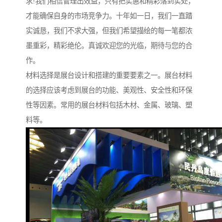
求!我们相信管理出效益，只有把实惠和精彩落到实处，
才能确保自身的市场竞争力。十年如一日，我们一直踏
实诚恳，我们不求大强，但我们希望描绘的每一笔都浓
墨重彩，精彩绝伦。真诚欢迎您的光临，期待与您的合
作。
材料选择是展台设计和搭建的重要要素之一。展台材料
的选择应该考虑到展台的功能、美观性、安全性和环保
性等因素。常用的展台材料包括木材、金属、玻璃、塑
料等。