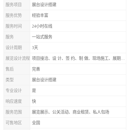
服务项目
展台设计搭建
服务优势
经验丰富
服务时间
24小时在线
服务
一站式服务
设计周期
3天
展览设计流程
项目接洽、设 计、签 约、制 做、现场施工、展期服务、后续跟踪
售后
完善
类型
展台设计搭建
专业设计
是
响应速度
快
服务范围
展览展示、公关活动、商业租赁、私人包场
可售地区
全国