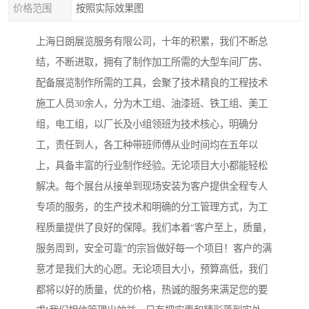
价格范围
按照实际效果图
上海日朗展览服务有限公司，十年的积累，我们不断总
结，不断进取，拥有了制作加工所需的大型车间厂房、
配备展览制作所需的工具，会聚了技术精良的工程技术
施工人员30余人，分为木工组、油漆班、铁工组、美工
组，电工组，以厂长及小组领班为技术核心，明确分
工，责任到人，各工种带班师傅从业时间均在五年以
上，具备丰富的行业制作经验。无论项目大小都能轻松
解决。每个展台从接单到现场安装为客户提供全程专人
专项的服务，的生产技术和明确的分工管理方式，为工
程质量提供了良好的保障。我们本着“客户至上，质量，
服务周到，安全可靠”的宗旨做好每一个项目！客户的满
意才是我们大的心愿。无论项目大小，预算高低，我们
都将以好的质量，优的价格，热诚的服务来满足您的要