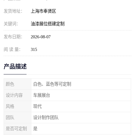
发货地址：
上海市奉贤区
关键词：
油漆展位搭建定制
发布日期：
2026-08-07
阅 读 量：
315
产品描述
颜色
白色、蓝色等可定制
设计内容
车展展台
风格
现代
团队
设计制作团队
是否可定制
是