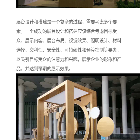
展台设计和搭建是一个复杂的过程，需要考虑多个要
素。一个成功的展台设计和搭建应该综合考虑目标受
众、展示内容、展台布局、视觉效果、照明设计、材料
选择、交利性、安全性、可持续性和预算控制等要素，
以吸引目标受众的注意力和兴趣，展示企业的形象和产
品，并达到预期的展示效果。