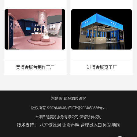
美博会展台制作工厂
进博会展览工厂
您是第
1625635
位访客
版权所有 ©2026-08-08
沪ICP备2024053636号-1
上海日朗展览服务有限公司
保留所有权利.
技术支持：
八方资源网
免责声明
管理员入口
网站地图