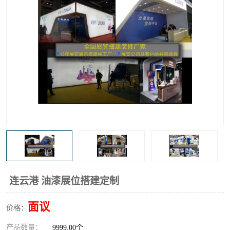
连云港 油漆展位搭建定制
面议
价格：
产品数量：
9999.00个