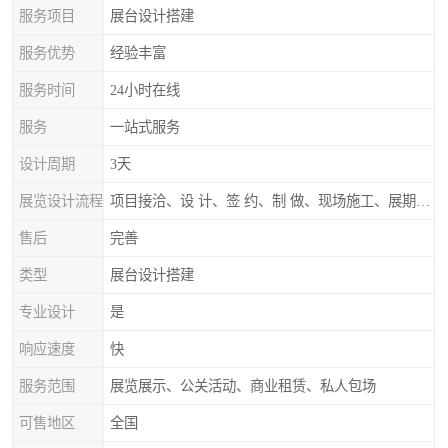
服务项目
展台设计搭建
服务优势
经验丰富
服务时间
24小时在线
服务
一站式服务
设计周期
3天
展览设计流程
项目接洽、设 计、签 约、制 做、现场施工、展期服务、后续跟踪
售后
完善
类型
展台设计搭建
专业设计
是
响应速度
快
服务范围
展览展示、公关活动、商业租赁、私人包场
可售地区
全国