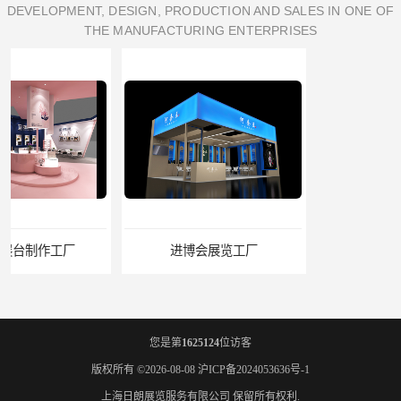
DEVELOPMENT, DESIGN, PRODUCTION AND SALES IN ONE OF
THE MANUFACTURING ENTERPRISES
进博会展览工厂
家具展搭建工厂
您是第
1625124
位访客
版权所有 ©2026-08-08
沪ICP备2024053636号-1
上海日朗展览服务有限公司
保留所有权利.