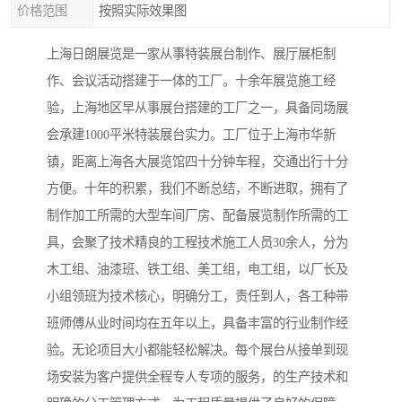
价格范围
按照实际效果图
上海日朗展览是一家从事特装展台制作、展厅展柜制
作、会议活动搭建于一体的工厂。十余年展览施工经
验，上海地区早从事展台搭建的工厂之一，具备同场展
会承建1000平米特装展台实力。工厂位于上海市华新
镇，距离上海各大展览馆四十分钟车程，交通出行十分
方便。十年的积累，我们不断总结，不断进取，拥有了
制作加工所需的大型车间厂房、配备展览制作所需的工
具，会聚了技术精良的工程技术施工人员30余人，分为
木工组、油漆班、铁工组、美工组，电工组，以厂长及
小组领班为技术核心，明确分工，责任到人，各工种带
班师傅从业时间均在五年以上，具备丰富的行业制作经
验。无论项目大小都能轻松解决。每个展台从接单到现
场安装为客户提供全程专人专项的服务，的生产技术和