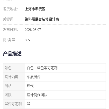
发货地址：
上海市奉贤区
关键词：
染料展展台装修设计商
发布日期：
2026-08-07
阅 读 量：
305
产品描述
颜色
白色、蓝色等可定制
设计内容
车展展台
风格
现代
团队
设计制作团队
是否可定制
是