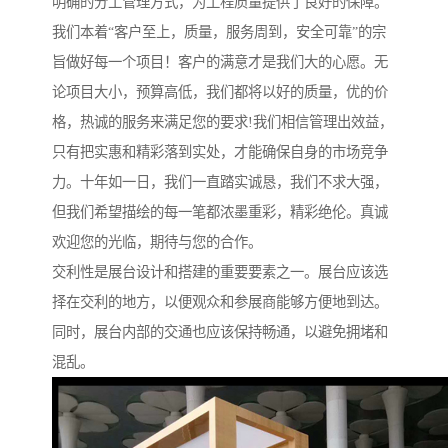
明确的分工管理方式，为工程质量提供了良好的保障。
我们本着“客户至上，质量，服务周到，安全可靠”的宗
旨做好每一个项目！客户的满意才是我们大的心愿。无
论项目大小，预算高低，我们都将以好的质量，优的价
格，热诚的服务来满足您的要求!我们相信管理出效益，
只有把实惠和精彩落到实处，才能确保自身的市场竞争
力。十年如一日，我们一直踏实诚恳，我们不求大强，
但我们希望描绘的每一笔都浓墨重彩，精彩绝伦。真诚
欢迎您的光临，期待与您的合作。
交利性是展台设计和搭建的重要要素之一。展台应该选
择在交利的地方，以便观众和参展商能够方便地到达。
同时，展台内部的交通也应该保持畅通，以避免拥堵和
混乱。