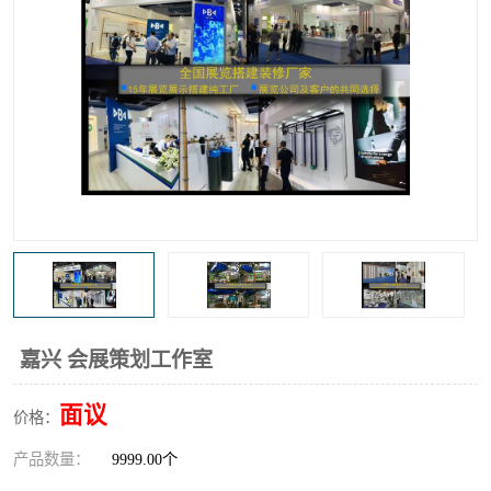
嘉兴 会展策划工作室
面议
价格：
产品数量：
9999.00个