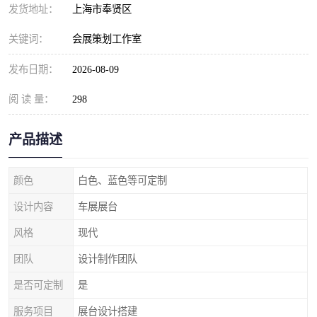
发货地址：
上海市奉贤区
关键词：
会展策划工作室
发布日期：
2026-08-09
阅 读 量：
298
产品描述
颜色
白色、蓝色等可定制
设计内容
车展展台
风格
现代
团队
设计制作团队
是否可定制
是
服务项目
展台设计搭建