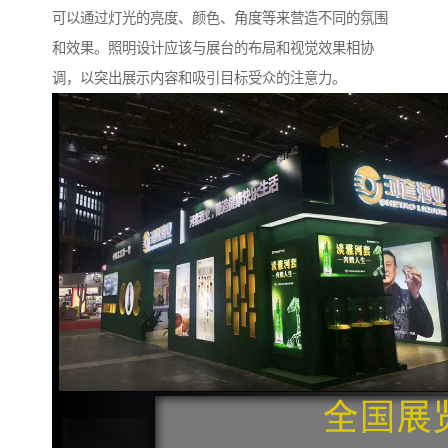
可以通过灯光的亮度、颜色、角度等来营造不同的氛围
和效果。照明设计应该与展台的布局和视觉效果相协
调，以突出展示内容和吸引目标受众的注意力。