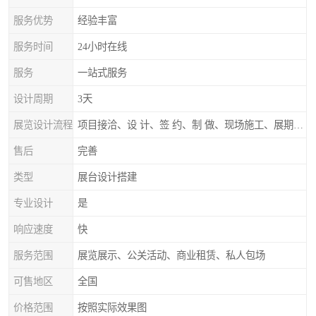
服务优势
经验丰富
服务时间
24小时在线
服务
一站式服务
设计周期
3天
展览设计流程
项目接洽、设 计、签 约、制 做、现场施工、展期服务、后续跟踪
售后
完善
类型
展台设计搭建
专业设计
是
响应速度
快
服务范围
展览展示、公关活动、商业租赁、私人包场
可售地区
全国
价格范围
按照实际效果图