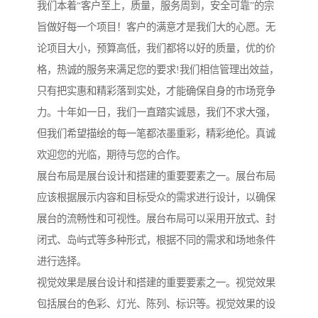
我们本着“客户至上，质量，服务周到，安全可靠”的宗
旨做好每一个项目！客户的满意才是我们大的心愿。无
论项目大小，预算高低，我们都将以好的质量，优的价
格，热诚的服务来满足您的要求!我们相信管理出效益，
只有把实惠和精彩落到实处，才能确保自身的市场竞争
力。十年如一日，我们一直踏实诚恳，我们不求大强，
但我们希望描绘的每一笔都浓墨重彩，精彩绝伦。真诚
欢迎您的光临，期待与您的合作。
展台布局是展台设计和搭建的重要要素之一。展台布局
应该根据展示内容和目标受众的需求进行设计，以确保
展台的流畅性和可视性。展台布局可以采用开放式、封
闭式、岛屿式等多种形式，根据不同的需求和场地条件
进行选择。
视觉效果是展台设计和搭建的重要要素之一。视觉效果
包括展台的色彩、灯光、陈列、标识等。视觉效果的设