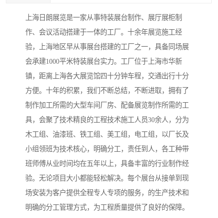
上海日朗展览是一家从事特装展台制作、展厅展柜制
作、会议活动搭建于一体的工厂。十余年展览施工经
验，上海地区早从事展台搭建的工厂之一，具备同场展
会承建1000平米特装展台实力。工厂位于上海市华新
镇，距离上海各大展览馆四十分钟车程，交通出行十分
方便。十年的积累，我们不断总结，不断进取，拥有了
制作加工所需的大型车间厂房、配备展览制作所需的工
具，会聚了技术精良的工程技术施工人员30余人，分为
木工组、油漆班、铁工组、美工组，电工组，以厂长及
小组领班为技术核心，明确分工，责任到人，各工种带
班师傅从业时间均在五年以上，具备丰富的行业制作经
验。无论项目大小都能轻松解决。每个展台从接单到现
场安装为客户提供全程专人专项的服务，的生产技术和
明确的分工管理方式，为工程质量提供了良好的保障。