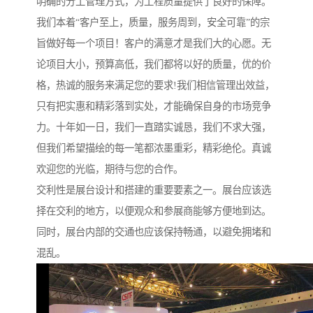
明确的分工管理方式，为工程质量提供了良好的保障。
我们本着“客户至上，质量，服务周到，安全可靠”的宗
旨做好每一个项目！客户的满意才是我们大的心愿。无
论项目大小，预算高低，我们都将以好的质量，优的价
格，热诚的服务来满足您的要求!我们相信管理出效益，
只有把实惠和精彩落到实处，才能确保自身的市场竞争
力。十年如一日，我们一直踏实诚恳，我们不求大强，
但我们希望描绘的每一笔都浓墨重彩，精彩绝伦。真诚
欢迎您的光临，期待与您的合作。
交利性是展台设计和搭建的重要要素之一。展台应该选
择在交利的地方，以便观众和参展商能够方便地到达。
同时，展台内部的交通也应该保持畅通，以避免拥堵和
混乱。