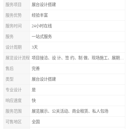
服务项目
展台设计搭建
服务优势
经验丰富
服务时间
24小时在线
服务
一站式服务
设计周期
3天
展览设计流程
项目接洽、设 计、签 约、制 做、现场施工、展期服务、后续跟踪
售后
完善
类型
展台设计搭建
专业设计
是
响应速度
快
服务范围
展览展示、公关活动、商业租赁、私人包场
可售地区
全国