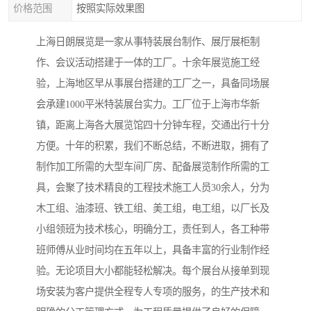
价格范围
按照实际效果图
上海日朗展览是一家从事特装展台制作、展厅展柜制
作、会议活动搭建于一体的工厂。十余年展览施工经
验，上海地区早从事展台搭建的工厂之一，具备同场展
会承建1000平米特装展台实力。工厂位于上海市华新
镇，距离上海各大展览馆四十分钟车程，交通出行十分
方便。十年的积累，我们不断总结，不断进取，拥有了
制作加工所需的大型车间厂房、配备展览制作所需的工
具，会聚了技术精良的工程技术施工人员30余人，分为
木工组、油漆班、铁工组、美工组，电工组，以厂长及
小组领班为技术核心，明确分工，责任到人，各工种带
班师傅从业时间均在五年以上，具备丰富的行业制作经
验。无论项目大小都能轻松解决。每个展台从接单到现
场安装为客户提供全程专人专项的服务，的生产技术和