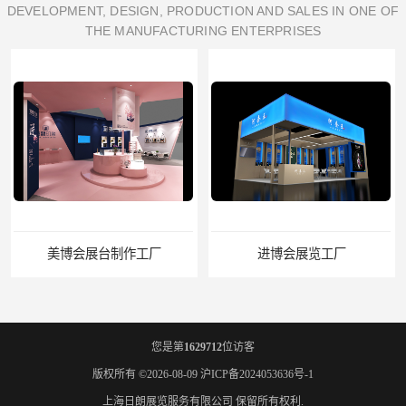
DEVELOPMENT, DESIGN, PRODUCTION AND SALES IN ONE OF
THE MANUFACTURING ENTERPRISES
美博会展台制作工厂
进博会展览工厂
您是第
1629712
位访客
版权所有 ©2026-08-09
沪ICP备2024053636号-1
上海日朗展览服务有限公司
保留所有权利.