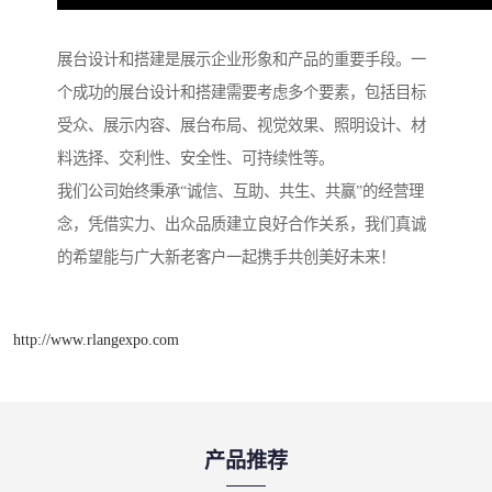
展台设计和搭建是展示企业形象和产品的重要手段。一
个成功的展台设计和搭建需要考虑多个要素，包括目标
受众、展示内容、展台布局、视觉效果、照明设计、材
料选择、交利性、安全性、可持续性等。
我们公司始终秉承“诚信、互助、共生、共赢”的经营理
念，凭借实力、出众品质建立良好合作关系，我们真诚
的希望能与广大新老客户一起携手共创美好未来！
http://www.rlangexpo.com
产品推荐