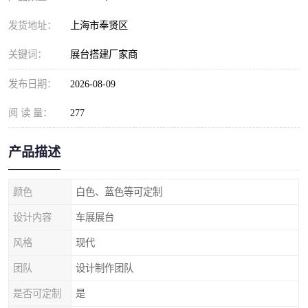
发货地址：
上海市奉贤区
关键词：
展台搭建厂家商
发布日期：
2026-08-09
阅 读 量：
277
产品描述
颜色
白色、蓝色等可定制
设计内容
车展展台
风格
现代
团队
设计制作团队
是否可定制
是