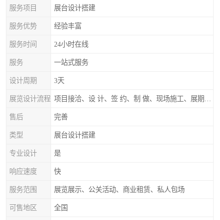
服务项目
展台设计搭建
服务优势
经验丰富
服务时间
24小时在线
服务
一站式服务
设计周期
3天
展览设计流程
项目接洽、设 计、签 约、制 做、现场施工、展期服务、后续跟踪
售后
完善
类型
展台设计搭建
专业设计
是
响应速度
快
服务范围
展览展示、公关活动、商业租赁、私人包场
可售地区
全国