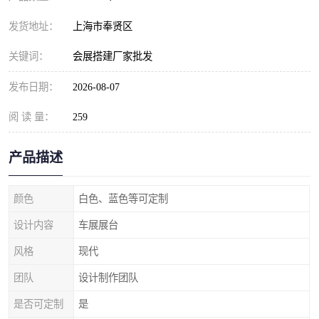
发货地址：
上海市奉贤区
关键词：
会展搭建厂家批发
发布日期：
2026-08-07
阅 读 量：
259
产品描述
颜色
白色、蓝色等可定制
设计内容
车展展台
风格
现代
团队
设计制作团队
是否可定制
是