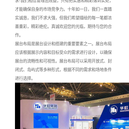
求!我们相信管理出效益，只有把实惠和精彩落到实处，
才能确保自身的市场竞争力。十年如一日，我们一直踏
实诚恳，我们不求大强，但我们希望描绘的每一笔都浓
墨重彩，精彩绝伦。真诚欢迎您的光临，期待与您的合
作。
展台布局是展台设计和搭建的重要要素之一。展台布局
应该根据展示内容和目标受众的需求进行设计，以确保
展台的流畅性和可视性。展台布局可以采用开放式、封
闭式、岛屿式等多种形式，根据不同的需求和场地条件
进行选择。