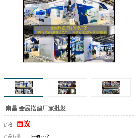
南昌 会展搭建厂家批发
面议
价格：
产品数量：
9999.00个