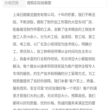
价格范围
按照实际效果图
上海日朗展览服务有限公司，十年的积累，我们不断总
结，不断进取，拥有了制作加工所需的大型车间厂房、
配备展览制作所需的工具，会聚了技术精良的工程技术
施工人员30余人，分为木工组、油漆班、铁工组、美工
组，电工组，以厂长及小组领班为技术核心，明确分
工，责任到人，各工种带班师傅从业时间均在五年以
上，具备丰富的行业制作经验。无论项目大小都能轻松
解决。每个展台从接单到现场安装为客户提供全程专人
专项的服务，的生产技术和明确的分工管理方式，为工
程质量提供了良好的保障。我们本着“客户至上，质量，
服务周到，安全可靠”的宗旨做好每一个项目！客户的满
意才是我们大的心愿。无论项目大小，预算高低，我们
都将以好的质量，优的价格，热诚的服务来满足您的要