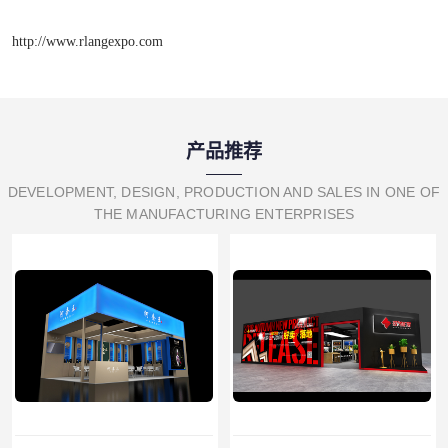
http://www.rlangexpo.com
产品推荐
DEVELOPMENT, DESIGN, PRODUCTION AND SALES IN ONE OF
THE MANUFACTURING ENTERPRISES