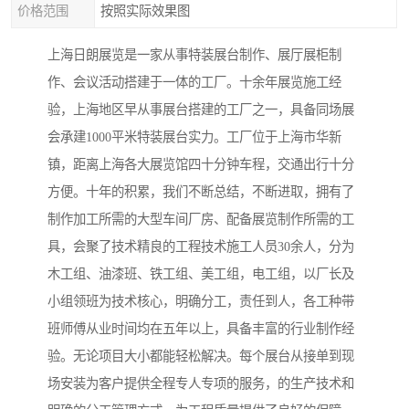
价格范围
按照实际效果图
上海日朗展览是一家从事特装展台制作、展厅展柜制
作、会议活动搭建于一体的工厂。十余年展览施工经
验，上海地区早从事展台搭建的工厂之一，具备同场展
会承建1000平米特装展台实力。工厂位于上海市华新
镇，距离上海各大展览馆四十分钟车程，交通出行十分
方便。十年的积累，我们不断总结，不断进取，拥有了
制作加工所需的大型车间厂房、配备展览制作所需的工
具，会聚了技术精良的工程技术施工人员30余人，分为
木工组、油漆班、铁工组、美工组，电工组，以厂长及
小组领班为技术核心，明确分工，责任到人，各工种带
班师傅从业时间均在五年以上，具备丰富的行业制作经
验。无论项目大小都能轻松解决。每个展台从接单到现
场安装为客户提供全程专人专项的服务，的生产技术和