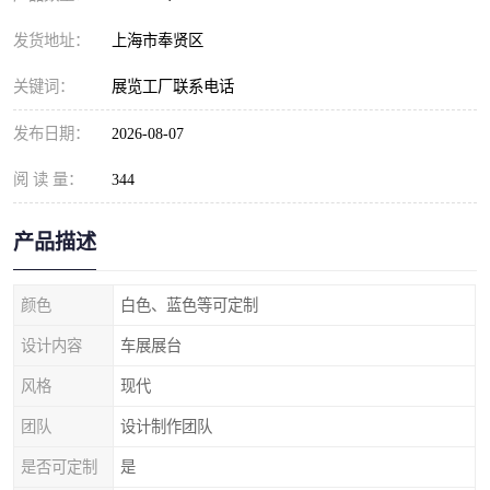
发货地址：
上海市奉贤区
关键词：
展览工厂联系电话
发布日期：
2026-08-07
阅 读 量：
344
产品描述
颜色
白色、蓝色等可定制
设计内容
车展展台
风格
现代
团队
设计制作团队
是否可定制
是