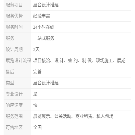
服务项目
展台设计搭建
服务优势
经验丰富
服务时间
24小时在线
服务
一站式服务
设计周期
3天
展览设计流程
项目接洽、设 计、签 约、制 做、现场施工、展期服务、后续跟踪
售后
完善
类型
展台设计搭建
专业设计
是
响应速度
快
服务范围
展览展示、公关活动、商业租赁、私人包场
可售地区
全国