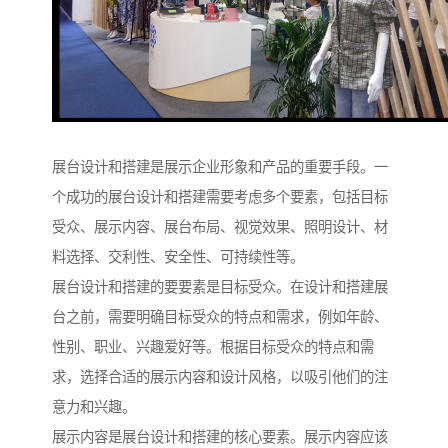
展台设计和搭建是展示企业形象和产品的重要手段。一
个成功的展台设计和搭建需要考虑多个要素，包括目标
受众、展示内容、展台布局、视觉效果、照明设计、材
料选择、交利性、安全性、可持续性等。
展台设计和搭建的要要素是目标受众。在设计和搭建展
台之前，需要明确目标受众的特点和需求，例如年龄、
性别、职业、兴趣爱好等。根据目标受众的特点和需
求，选择合适的展示内容和设计风格，以吸引他们的注
意力和兴趣。
展示内容是展台设计和搭建的核心要素。展示内容应该