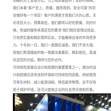
明确的分工管理方式，为工程质量提供了良好的保障。
我们本着“客户至上，质量，服务周到，安全可靠”的宗
旨做好每一个项目！客户的满意才是我们大的心愿。无
论项目大小，预算高低，我们都将以好的质量，优的价
格，热诚的服务来满足您的要求!我们相信管理出效益，
只有把实惠和精彩落到实处，才能确保自身的市场竞争
力。十年如一日，我们一直踏实诚恳，我们不求大强，
但我们希望描绘的每一笔都浓墨重彩，精彩绝伦。真诚
欢迎您的光临，期待与您的合作。
可持续性是展台设计和搭建的重要要素之一。展台的设
计和搭建应该考虑到环保和可持续性的因素，例如使用
可再生材料、减少能源消耗、降低废弃物等。这不仅有
助于保护环境，还可以提高企业的社会责任感和形象。