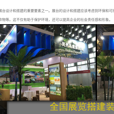
展台设计和搭建的重要要素之一。展台的设计和搭建应该考虑到环保和可
弃物等。这不仅有助于保护环境，还可以提高企业的社会责任感和形象。