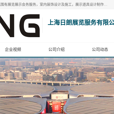
上海日朗展览服务有限公司位于上海市青浦区白鹤镇，营业范围有展览展示会务服务，室内装饰设计及施工，展示道具设计制作，舞台设计，图文设计，灯箱制作，园林绿化工程，广告装潢材料，建筑材料，办公用品，工艺礼品日用百货销售。
上海日朗展览服务有限
企业视频
公司介绍
公司动态