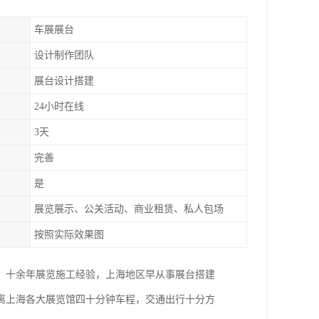
车展展台
设计制作团队
展台设计搭建
24小时在线
3天
完善
是
展览展示、公关活动、商业租赁、私人包场
按照实际效果图
。十余年展览施工经验，上海地区早从事展台搭建
距离上海各大展览馆四十分钟车程，交通出行十分方