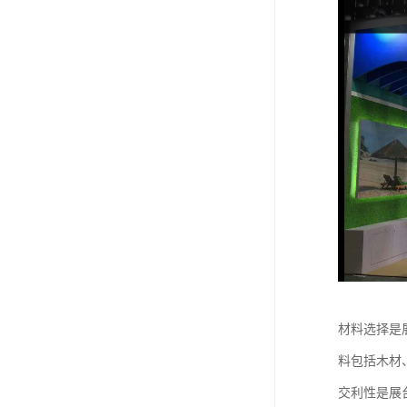
材料选择是
料包括木材
交利性是展