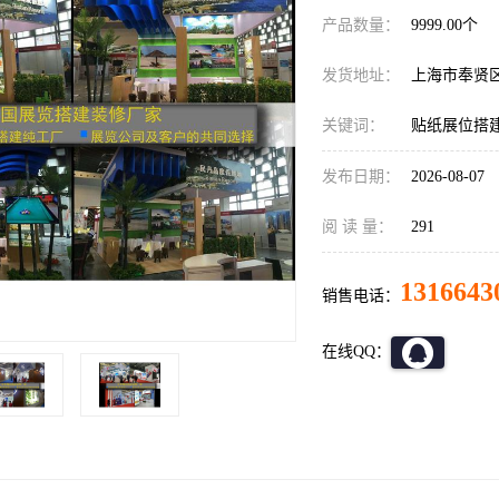
产品数量：
9999.00个
发货地址：
上海市奉贤
关键词：
贴纸展位搭
发布日期：
2026-08-07
阅 读 量：
291
1316643
销售电话：
在线QQ：