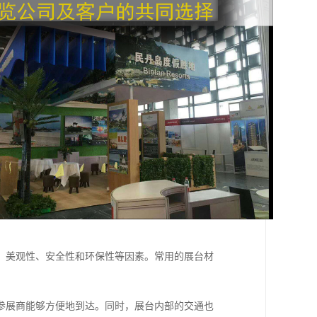
、美观性、安全性和环保性等因素。常用的展台材
参展商能够方便地到达。同时，展台内部的交通也