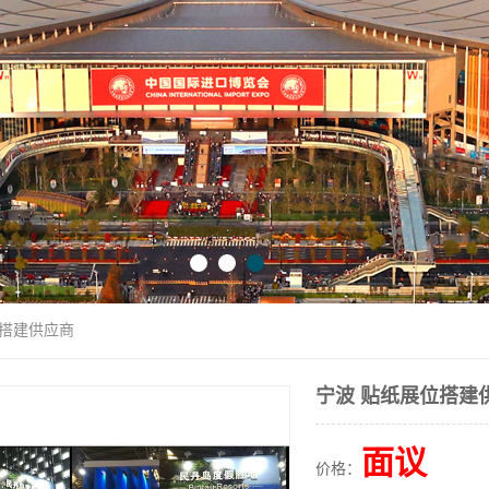
位搭建供应商
宁波 贴纸展位搭建
面议
价格：