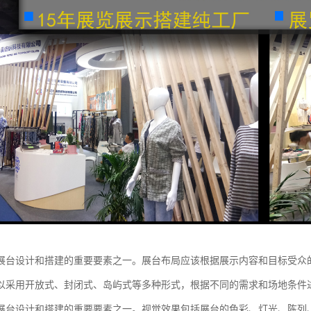
展台设计和搭建的重要要素之一。展台布局应该根据展示内容和目标受众
以采用开放式、封闭式、岛屿式等多种形式，根据不同的需求和场地条件
展台设计和搭建的重要要素之一。视觉效果包括展台的色彩、灯光、陈列