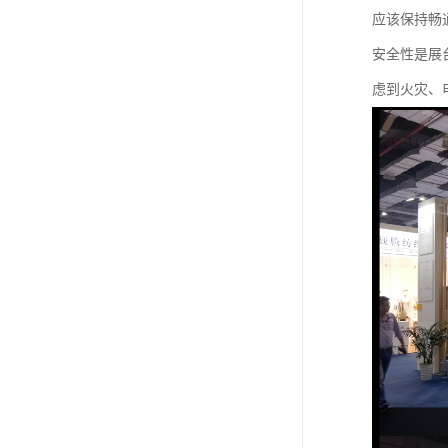
应该保持畅
安全性是展
虑到火灾、