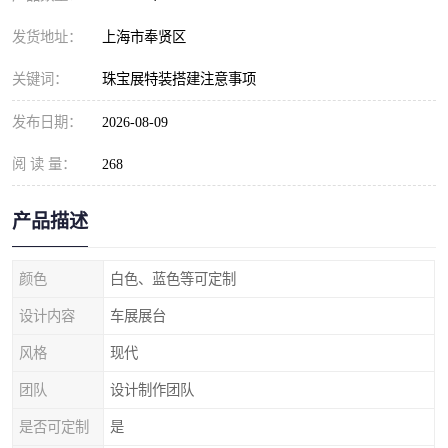
发货地址：
上海市奉贤区
关键词：
珠宝展特装搭建注意事项
发布日期：
2026-08-09
阅 读 量：
268
产品描述
颜色
白色、蓝色等可定制
设计内容
车展展台
风格
现代
团队
设计制作团队
是否可定制
是