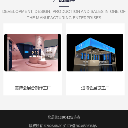
DEVELOPMENT, DESIGN, PRODUCTION AND SALES IN ONE OF
THE MANUFACTURING ENTERPRISES
美博会展台制作工厂
进博会展览工厂
您是第
1630512
位访客
版权所有 ©2026-08-09
沪ICP备2024053636号-1