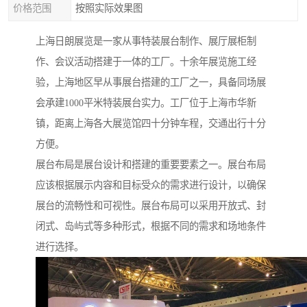
价格范围
按照实际效果图
上海日朗展览是一家从事特装展台制作、展厅展柜制
作、会议活动搭建于一体的工厂。十余年展览施工经
验，上海地区早从事展台搭建的工厂之一，具备同场展
会承建1000平米特装展台实力。工厂位于上海市华新
镇，距离上海各大展览馆四十分钟车程，交通出行十分
方便。
展台布局是展台设计和搭建的重要要素之一。展台布局
应该根据展示内容和目标受众的需求进行设计，以确保
展台的流畅性和可视性。展台布局可以采用开放式、封
闭式、岛屿式等多种形式，根据不同的需求和场地条件
进行选择。