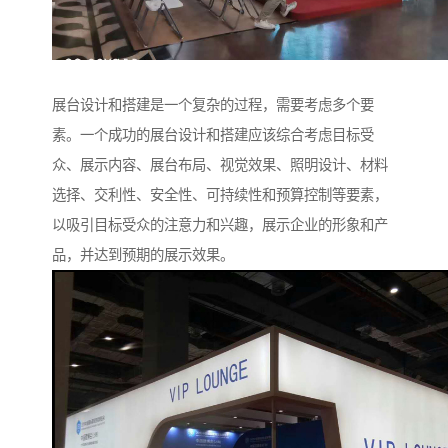
展台设计和搭建是一个复杂的过程，需要考虑多个要
素。一个成功的展台设计和搭建应该综合考虑目标受
众、展示内容、展台布局、视觉效果、照明设计、材料
选择、交利性、安全性、可持续性和预算控制等要素，
以吸引目标受众的注意力和兴趣，展示企业的形象和产
品，并达到预期的展示效果。