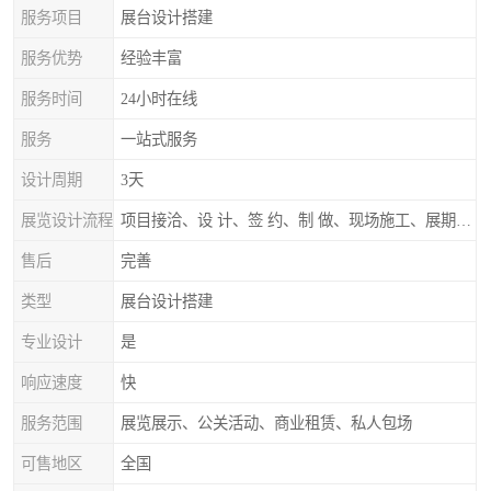
服务项目
展台设计搭建
服务优势
经验丰富
服务时间
24小时在线
服务
一站式服务
设计周期
3天
展览设计流程
项目接洽、设 计、签 约、制 做、现场施工、展期服务、后续跟踪
售后
完善
类型
展台设计搭建
专业设计
是
响应速度
快
服务范围
展览展示、公关活动、商业租赁、私人包场
可售地区
全国