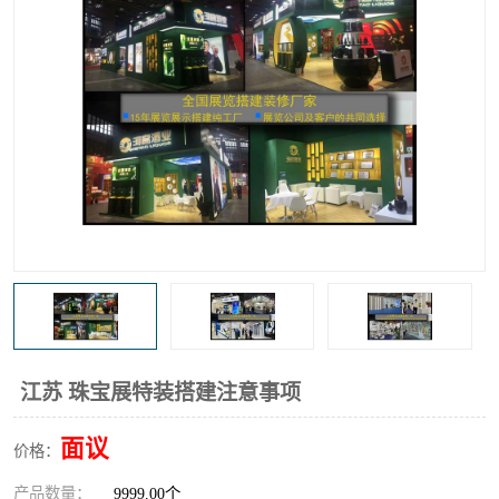
江苏 珠宝展特装搭建注意事项
面议
价格：
产品数量：
9999.00个