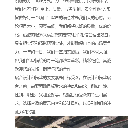
明确的分工管理方式，为工程质量提供了良好的保障。
我们本着“客户至上，质量，服务周到，安全可靠”的宗
旨做好每一个项目！客户的满意才是我们大的心愿。无
论项目大小，预算高低，我们都将以好的质量，优的价
格，热诚的服务来满足您的要求!我们相信管理出效益，
只有把实惠和精彩落到实处，才能确保自身的市场竞争
力。十年如一日，我们一直踏实诚恳，我们不求大强，
但我们希望描绘的每一笔都浓墨重彩，精彩绝伦。真诚
欢迎您的光临，期待与您的合作。
展台设计和搭建的要要素是目标受众。在设计和搭建展
台之前，需要明确目标受众的特点和需求，例如年龄、
性别、职业、兴趣爱好等。根据目标受众的特点和需
求，选择合适的展示内容和设计风格，以吸引他们的注
意力和兴趣。