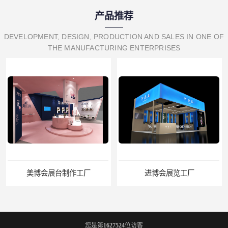
产品推荐
DEVELOPMENT, DESIGN, PRODUCTION AND SALES IN ONE OF
THE MANUFACTURING ENTERPRISES
美博会展台制作工厂
进博会展览工厂
您是第
1627524
位访客