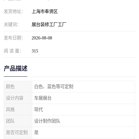
发货地址：
上海市奉贤区
关键词：
展台装修工厂工厂
发布日期：
2026-08-08
阅 读 量：
315
产品描述
颜色
白色、蓝色等可定制
设计内容
车展展台
风格
现代
团队
设计制作团队
是否可定制
是