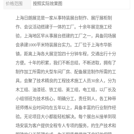
价格范围
按照实际效果图
上海日朗展览是一家从事特装展台制作、展厅展柜制
作、会议活动搭建于一体的工厂。十余年展览施工经
验，上海地区早从事展台搭建的工厂之一，具备同场展
会承建1000平米特装展台实力。工厂位于上海市华新
镇，距离上海各大展览馆四十分钟车程，交通出行十分
方便。十年的积累，我们不断总结，不断进取，拥有了
制作加工所需的大型车间厂房、配备展览制作所需的工
具，会聚了技术精良的工程技术施工人员30余人，分为
木工组、油漆班、铁工组、美工组，电工组，以厂长及
小组领班为技术核心，明确分工，责任到人，各工种带
班师傅从业时间均在五年以上，具备丰富的行业制作经
验。无论项目大小都能轻松解决。每个展台从接单到现
场安装为客户提供全程专人专项的服务，的生产技术和