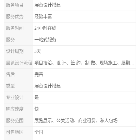
服务项目
展台设计搭建
服务优势
经验丰富
服务时间
24小时在线
服务
一站式服务
设计周期
3天
展览设计流程
项目接洽、设 计、签 约、制 做、现场施工、展期服务、后续跟踪
售后
完善
类型
展台设计搭建
专业设计
是
响应速度
快
服务范围
展览展示、公关活动、商业租赁、私人包场
可售地区
全国