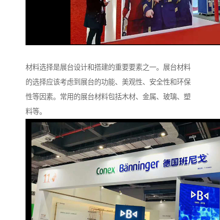
材料选择是展台设计和搭建的重要要素之一。展台材料
的选择应该考虑到展台的功能、美观性、安全性和环保
性等因素。常用的展台材料包括木材、金属、玻璃、塑
料等。