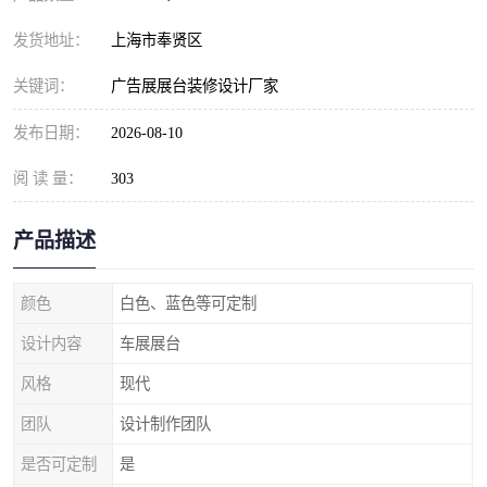
发货地址：
上海市奉贤区
关键词：
广告展展台装修设计厂家
发布日期：
2026-08-10
阅 读 量：
303
产品描述
颜色
白色、蓝色等可定制
设计内容
车展展台
风格
现代
团队
设计制作团队
是否可定制
是