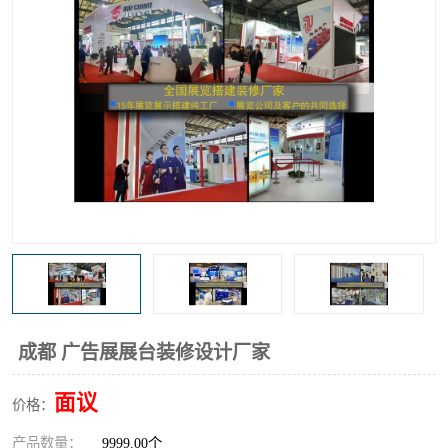
成都 广告展展台装修设计厂家
面议
价格：
产品数量：
9999.00个