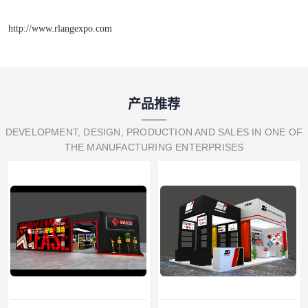
http://www.rlangexpo.com
产品推荐
DEVELOPMENT, DESIGN, PRODUCTION AND SALES IN ONE OF
THE MANUFACTURING ENTERPRISES