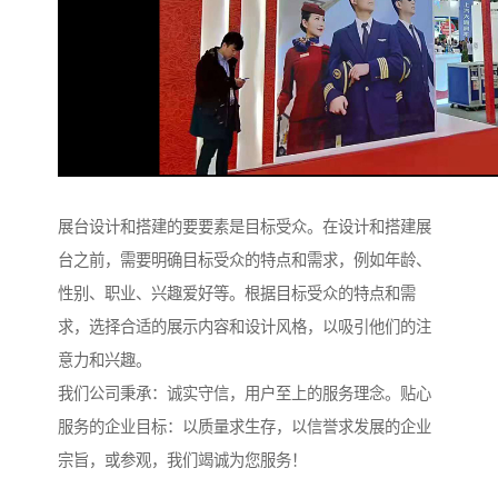
展台设计和搭建的要要素是目标受众。在设计和搭建展
台之前，需要明确目标受众的特点和需求，例如年龄、
性别、职业、兴趣爱好等。根据目标受众的特点和需
求，选择合适的展示内容和设计风格，以吸引他们的注
意力和兴趣。
我们公司秉承：诚实守信，用户至上的服务理念。贴心
服务的企业目标：以质量求生存，以信誉求发展的企业
宗旨，或参观，我们竭诚为您服务！