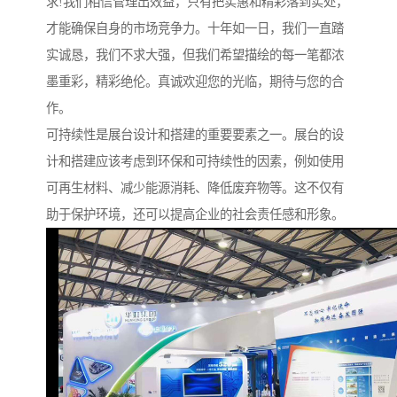
求!我们相信管理出效益，只有把实惠和精彩落到实处，
才能确保自身的市场竞争力。十年如一日，我们一直踏
实诚恳，我们不求大强，但我们希望描绘的每一笔都浓
墨重彩，精彩绝伦。真诚欢迎您的光临，期待与您的合
作。
可持续性是展台设计和搭建的重要要素之一。展台的设
计和搭建应该考虑到环保和可持续性的因素，例如使用
可再生材料、减少能源消耗、降低废弃物等。这不仅有
助于保护环境，还可以提高企业的社会责任感和形象。