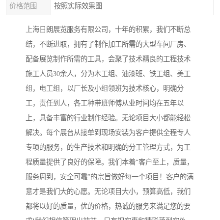
价格范围
按照实际效果图
上海日朗展览服务有限公司，十年的积累，我们不断总
结，不断进取，拥有了制作加工所需的大型车间厂房、
配备展览制作所需的工具，会聚了技术精良的工程技术
施工人员30余人，分为木工组、油漆班、铁工组、美工
组，电工组，以厂长及小组领班为技术核心，明确分
工，责任到人，各工种带班师傅从业时间均在五年以
上，具备丰富的行业制作经验。无论项目大小都能轻松
解决。每个展台从接单到现场安装为客户提供全程专人
专项的服务，的生产技术和明确的分工管理方式，为工
程质量提供了良好的保障。我们本着“客户至上，质量，
服务周到，安全可靠”的宗旨做好每一个项目！客户的满
意才是我们大的心愿。无论项目大小，预算高低，我们
都将以好的质量，优的价格，热诚的服务来满足您的要