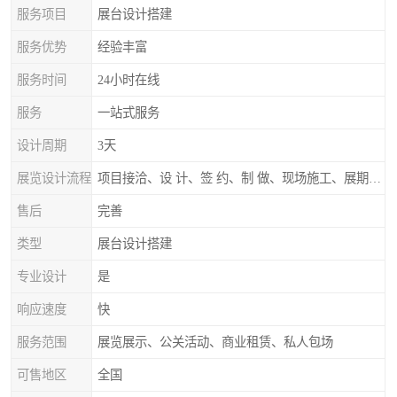
服务项目
展台设计搭建
服务优势
经验丰富
服务时间
24小时在线
服务
一站式服务
设计周期
3天
展览设计流程
项目接洽、设 计、签 约、制 做、现场施工、展期服务、后续跟踪
售后
完善
类型
展台设计搭建
专业设计
是
响应速度
快
服务范围
展览展示、公关活动、商业租赁、私人包场
可售地区
全国