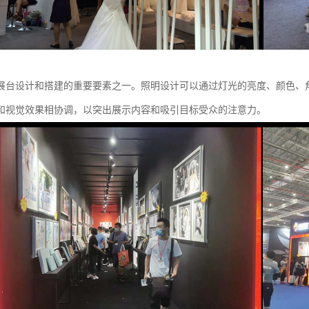
展台设计和搭建的重要要素之一。照明设计可以通过灯光的亮度、颜色、
和视觉效果相协调，以突出展示内容和吸引目标受众的注意力。