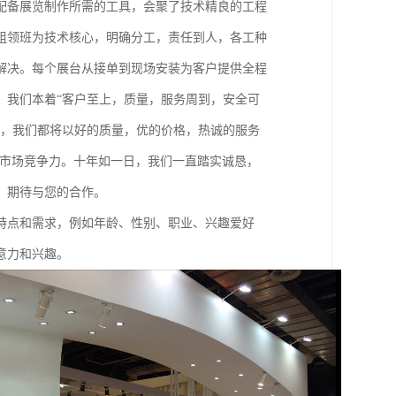
配备展览制作所需的工具，会聚了技术精良的工程
组领班为技术核心，明确分工，责任到人，各工种
解决。每个展台从接单到现场安装为客户提供全程
。我们本着“客户至上，质量，服务周到，安全可
低，我们都将以好的质量，优的价格，热诚的服务
的市场竞争力。十年如一日，我们一直踏实诚恳，
，期待与您的合作。
特点和需求，例如年龄、性别、职业、兴趣爱好
意力和兴趣。