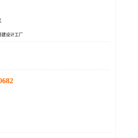
区
搭建设计工厂
0682