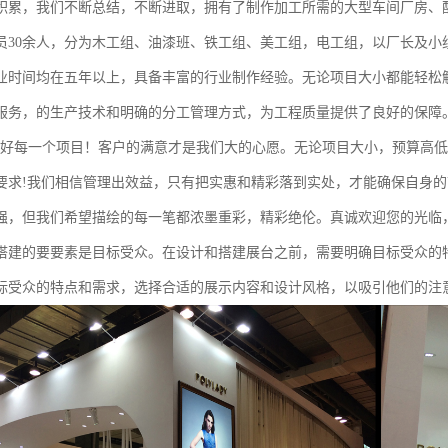
积累，我们不断总结，不断进取，拥有了制作加工所需的大型车间厂房、
员30余人，分为木工组、油漆班、铁工组、美工组，电工组，以厂长及小
业时间均在五年以上，具备丰富的行业制作经验。无论项目大小都能轻松
服务，的生产技术和明确的分工管理方式，为工程质量提供了良好的保障
做好每一个项目！客户的满意才是我们大的心愿。无论项目大小，预算高
要求!我们相信管理出效益，只有把实惠和精彩落到实处，才能确保自身
强，但我们希望描绘的每一笔都浓墨重彩，精彩绝伦。真诚欢迎您的光临
搭建的要要素是目标受众。在设计和搭建展台之前，需要明确目标受众的
标受众的特点和需求，选择合适的展示内容和设计风格，以吸引他们的注