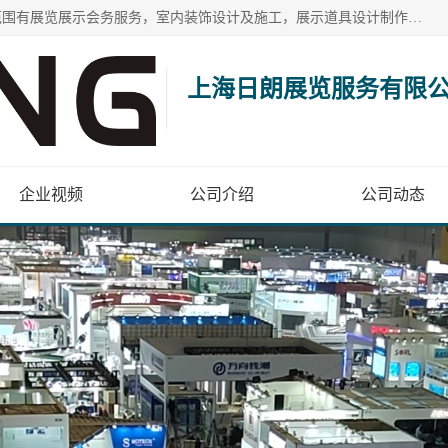
上海日朗展览服务有限公司位于上海市青浦区白鹤镇，营业范围有展览展示会务服务，室内装饰设计及施工，展示道具设计制作，舞台设计，图文设计，灯箱制作，园林绿化工程，广告装潢材料，建筑材料，办公用品，工艺礼品日用百货销售。
上海日朗展览服务有限
企业视频
公司介绍
公司动态