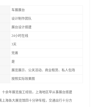
车展展台
设计制作团队
展台设计搭建
24小时在线
3天
完善
是
展览展示、公关活动、商业租赁、私人包场
按照实际效果图
。十余年展览施工经验，上海地区早从事展台搭建
距离上海各大展览馆四十分钟车程，交通出行十分方