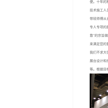
便。十年的
技术施工人
带班师傅从
专人专项的
靠”的宗旨
来满足您的
我们不求大
展台设计和
等。根据目