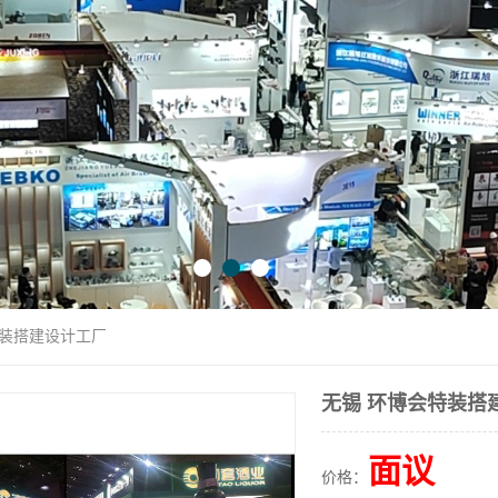
特装搭建设计工厂
无锡 环博会特装搭
面议
价格：