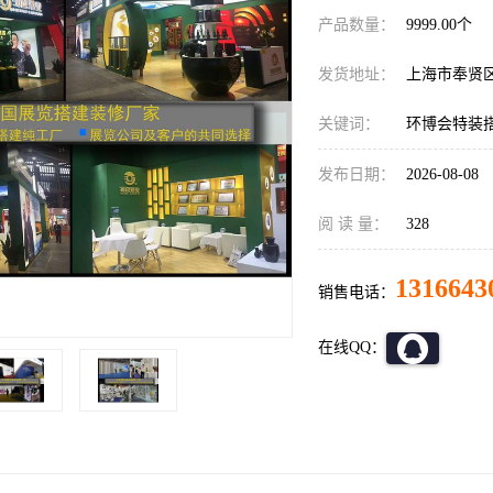
产品数量：
9999.00个
发货地址：
上海市奉贤
关键词：
环博会特装
发布日期：
2026-08-08
阅 读 量：
328
1316643
销售电话：
在线QQ：