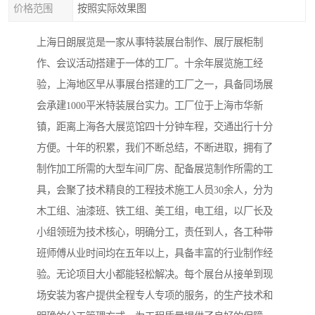
价格范围
按照实际效果图
上海日朗展览是一家从事特装展台制作、展厅展柜制
作、会议活动搭建于一体的工厂。十余年展览施工经
验，上海地区早从事展台搭建的工厂之一，具备同场展
会承建1000平米特装展台实力。工厂位于上海市华新
镇，距离上海各大展览馆四十分钟车程，交通出行十分
方便。十年的积累，我们不断总结，不断进取，拥有了
制作加工所需的大型车间厂房、配备展览制作所需的工
具，会聚了技术精良的工程技术施工人员30余人，分为
木工组、油漆班、铁工组、美工组，电工组，以厂长及
小组领班为技术核心，明确分工，责任到人，各工种带
班师傅从业时间均在五年以上，具备丰富的行业制作经
验。无论项目大小都能轻松解决。每个展台从接单到现
场安装为客户提供全程专人专项的服务，的生产技术和