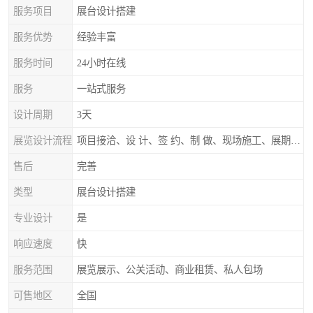
服务项目
展台设计搭建
服务优势
经验丰富
服务时间
24小时在线
服务
一站式服务
设计周期
3天
展览设计流程
项目接洽、设 计、签 约、制 做、现场施工、展期服务、后续跟踪
售后
完善
类型
展台设计搭建
专业设计
是
响应速度
快
服务范围
展览展示、公关活动、商业租赁、私人包场
可售地区
全国