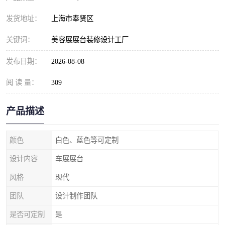
发货地址：
上海市奉贤区
关键词：
美容展展台装修设计工厂
发布日期：
2026-08-08
阅 读 量：
309
产品描述
颜色
白色、蓝色等可定制
设计内容
车展展台
风格
现代
团队
设计制作团队
是否可定制
是