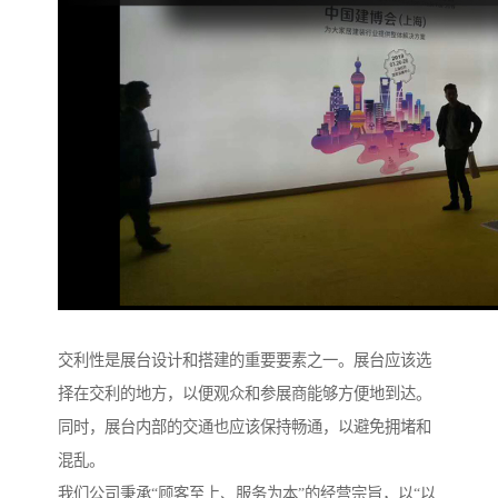
交利性是展台设计和搭建的重要要素之一。展台应该选
择在交利的地方，以便观众和参展商能够方便地到达。
同时，展台内部的交通也应该保持畅通，以避免拥堵和
混乱。
我们公司秉承“顾客至上、服务为本”的经营宗旨，以“以