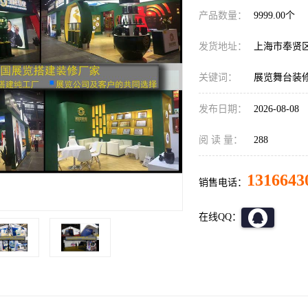
产品数量：
9999.00个
发货地址：
上海市奉贤
关键词：
展览舞台装
发布日期：
2026-08-08
阅 读 量：
288
1316643
销售电话：
在线QQ：