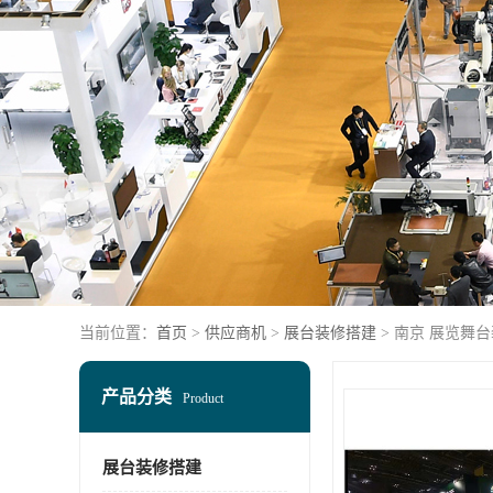
当前位置：
首页
>
供应商机
>
展台装修搭建
> 南京 展览舞
产品分类
Product
展台装修搭建