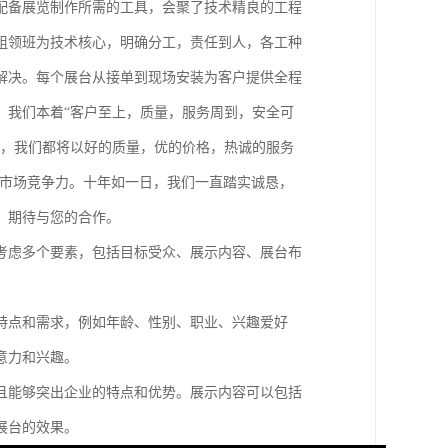
配备展览制作所需的工具，会聚了技术精良的工程
组领班为技术核心，明确分工，责任到人，各工种
解决。每个展台从接单到现场安装为客户提供全程
。我们本着“客户至上，质量，服务周到，安全可
低，我们都将以好的质量，优的价格，热诚的服务
的市场竞争力。十年如一日，我们一直踏实诚恳，
，期待与您的合作。
考虑多个要素，包括目标受众、展示内容、展台布
特点和需求，例如年龄、性别、职业、兴趣爱好
意力和兴趣。
且能够突出企业的特点和优势。展示内容可以包括
展台的效果。