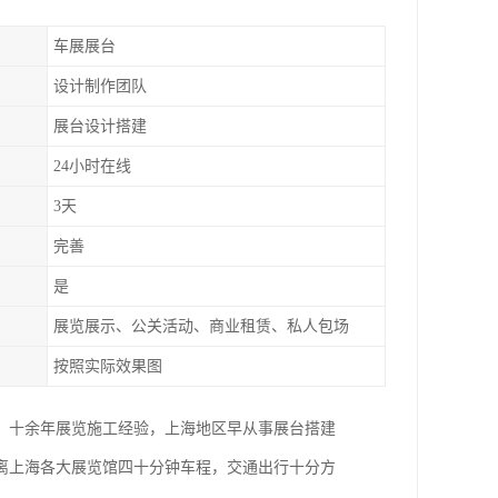
车展展台
设计制作团队
展台设计搭建
24小时在线
3天
完善
是
展览展示、公关活动、商业租赁、私人包场
按照实际效果图
。十余年展览施工经验，上海地区早从事展台搭建
距离上海各大展览馆四十分钟车程，交通出行十分方