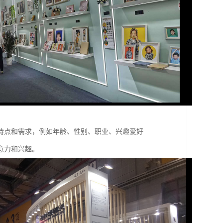
特点和需求，例如年龄、性别、职业、兴趣爱好
意力和兴趣。