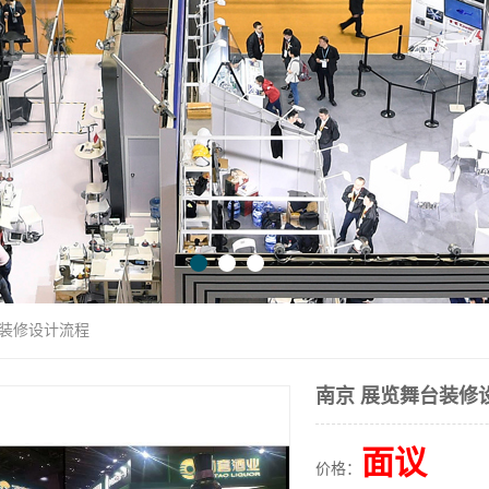
台装修设计流程
南京 展览舞台装修
面议
价格：