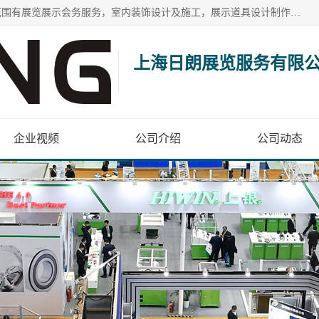
上海日朗展览服务有限公司位于上海市青浦区白鹤镇，营业范围有展览展示会务服务，室内装饰设计及施工，展示道具设计制作，舞台设计，图文设计，灯箱制作，园林绿化工程，广告装潢材料，建筑材料，办公用品，工艺礼品日用百货销售。
上海日朗展览服务有限
企业视频
公司介绍
公司动态