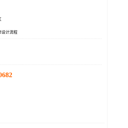
区
修设计流程
0682