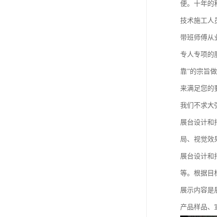
便。十年的
技术施工人
带班师傅从
专人专项的
靠”的宗旨
来满足您的
我们不求大
展台设计和
局、视觉效
展台设计和
等。根据目
展示内容是
产品样品、