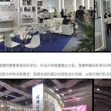
搭建的要要素是目标受众。在设计和搭建展台之前，需要明确目标受众的
标受众的特点和需求，选择合适的展示内容和设计风格，以吸引他们的注