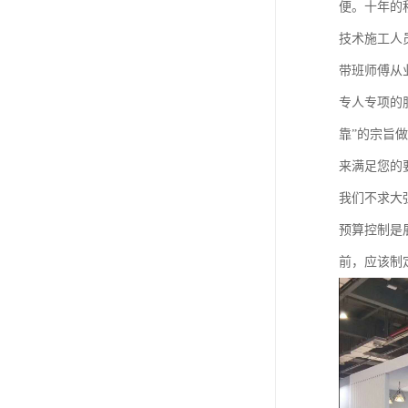
便。十年的
技术施工人
带班师傅从
专人专项的
靠”的宗旨
来满足您的
我们不求大
预算控制是
前，应该制