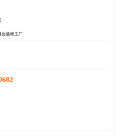
区
展台装修工厂
0682