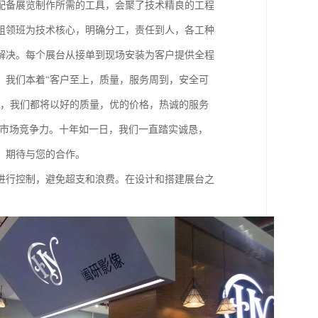
配备展览制作所需的工具，会聚了技术精良的工程
组领班为技术核心，明确分工，责任到人，各工种
解决。每个展台从接单到现场安装为客户提供全程
。我们本着“客户至上，质量，服务周到，安全可
低，我们都将以好的质量，优的价格，热诚的服务
的市场竞争力。十年如一日，我们一直踏实诚恳，
，期待与您的合作。
进行控制，避免超支和浪费。在设计和搭建展台之