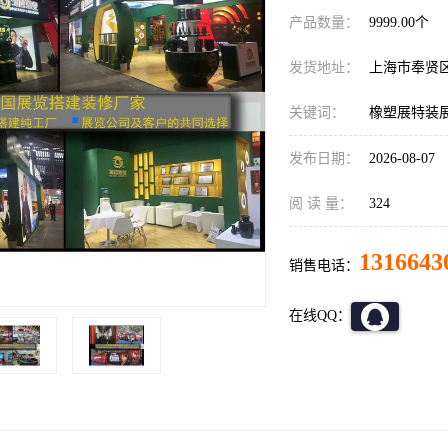
产品数量：
9999.00个
发货地址：
上海市奉贤
关键词：
橡塑展特装
发布日期：
2026-08-07
阅 读 量：
324
1316643
销售电话：
在线QQ：