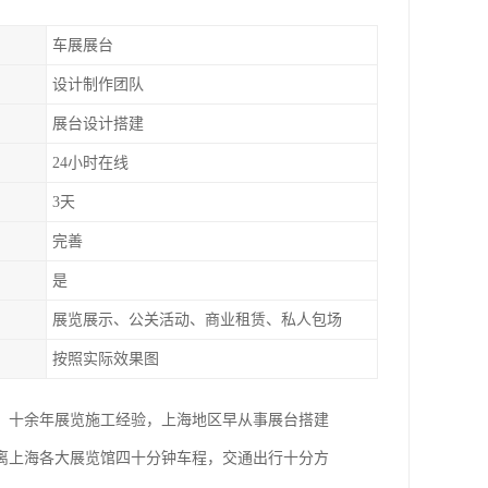
车展展台
设计制作团队
展台设计搭建
24小时在线
3天
完善
是
展览展示、公关活动、商业租赁、私人包场
按照实际效果图
。十余年展览施工经验，上海地区早从事展台搭建
距离上海各大展览馆四十分钟车程，交通出行十分方