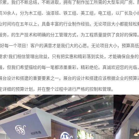
积累，我们不断总结，不断进取，拥有了制作加工所需的大型车间厂房、
员30余人，分为木工组、油漆班、铁工组、美工组，电工组，以厂长及小
业时间均在五年以上，具备丰富的行业制作经验。无论项目大小都能轻松
服务，的生产技术和明确的分工管理方式，为工程质量提供了良好的保障
做好每一个项目！客户的满意才是我们大的心愿。无论项目大小，预算高
要求!我们相信管理出效益，只有把实惠和精彩落到实处，才能确保自身
强，但我们希望描绘的每一笔都浓墨重彩，精彩绝伦。真诚欢迎您的光临
展台设计和搭建的重要要素之一。展台的设计和搭建应该根据企业的预算
定详细的预算计划，并在整个过程中进行严格的控制和管理。