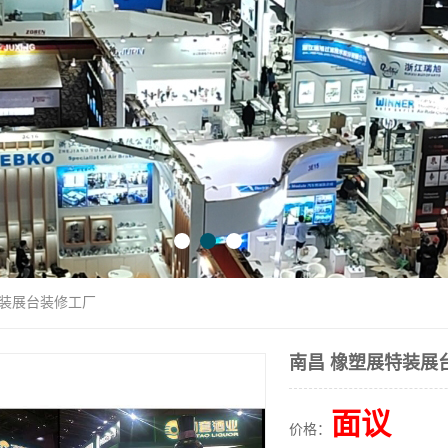
特装展台装修工厂
南昌 橡塑展特装展
面议
价格：