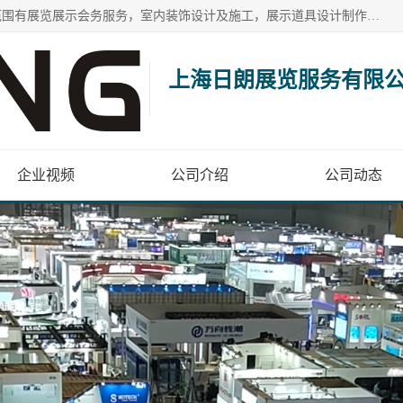
上海日朗展览服务有限公司位于上海市青浦区白鹤镇，营业范围有展览展示会务服务，室内装饰设计及施工，展示道具设计制作，舞台设计，图文设计，灯箱制作，园林绿化工程，广告装潢材料，建筑材料，办公用品，工艺礼品日用百货销售。
上海日朗展览服务有限
企业视频
公司介绍
公司动态