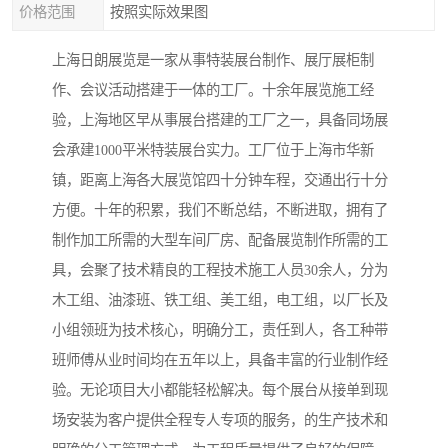
价格范围
按照实际效果图
上海日朗展览是一家从事特装展台制作、展厅展柜制
作、会议活动搭建于一体的工厂。十余年展览施工经
验，上海地区早从事展台搭建的工厂之一，具备同场展
会承建1000平米特装展台实力。工厂位于上海市华新
镇，距离上海各大展览馆四十分钟车程，交通出行十分
方便。十年的积累，我们不断总结，不断进取，拥有了
制作加工所需的大型车间厂房、配备展览制作所需的工
具，会聚了技术精良的工程技术施工人员30余人，分为
木工组、油漆班、铁工组、美工组，电工组，以厂长及
小组领班为技术核心，明确分工，责任到人，各工种带
班师傅从业时间均在五年以上，具备丰富的行业制作经
验。无论项目大小都能轻松解决。每个展台从接单到现
场安装为客户提供全程专人专项的服务，的生产技术和