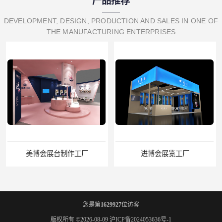
产品推荐
DEVELOPMENT, DESIGN, PRODUCTION AND SALES IN ONE OF
THE MANUFACTURING ENTERPRISES
美博会展台制作工厂
进博会展览工厂
您是第
1629927
位访客
版权所有 ©2026-08-09
沪ICP备2024053636号-1