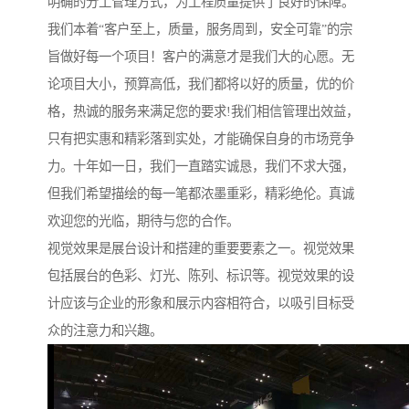
明确的分工管理方式，为工程质量提供了良好的保障。
我们本着“客户至上，质量，服务周到，安全可靠”的宗
旨做好每一个项目！客户的满意才是我们大的心愿。无
论项目大小，预算高低，我们都将以好的质量，优的价
格，热诚的服务来满足您的要求!我们相信管理出效益，
只有把实惠和精彩落到实处，才能确保自身的市场竞争
力。十年如一日，我们一直踏实诚恳，我们不求大强，
但我们希望描绘的每一笔都浓墨重彩，精彩绝伦。真诚
欢迎您的光临，期待与您的合作。
视觉效果是展台设计和搭建的重要要素之一。视觉效果
包括展台的色彩、灯光、陈列、标识等。视觉效果的设
计应该与企业的形象和展示内容相符合，以吸引目标受
众的注意力和兴趣。