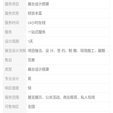
服务项目
展台设计搭建
服务优势
经验丰富
服务时间
24小时在线
服务
一站式服务
设计周期
3天
展览设计流程
项目接洽、设 计、签 约、制 做、现场施工、展期服务、后续跟踪
售后
完善
类型
展台设计搭建
专业设计
是
响应速度
快
服务范围
展览展示、公关活动、商业租赁、私人包场
可售地区
全国