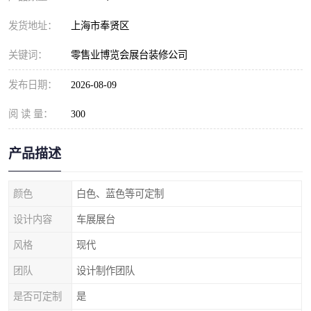
发货地址：
上海市奉贤区
关键词：
零售业博览会展台装修公司
发布日期：
2026-08-09
阅 读 量：
300
产品描述
颜色
白色、蓝色等可定制
设计内容
车展展台
风格
现代
团队
设计制作团队
是否可定制
是