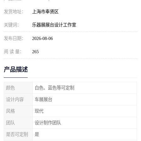
发货地址：
上海市奉贤区
关键词：
乐器展展台设计工作室
发布日期：
2026-08-06
阅 读 量：
265
产品描述
颜色
白色、蓝色等可定制
设计内容
车展展台
风格
现代
团队
设计制作团队
是否可定制
是