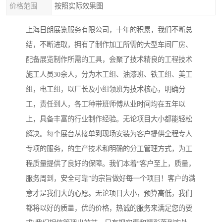
价格范围
按照实际效果图
上海日朗展览服务有限公司，十年的积累，我们不断总
结，不断进取，拥有了制作加工所需的大型车间厂房、
配备展览制作所需的工具，会聚了技术精良的工程技术
施工人员30余人，分为木工组、油漆班、铁工组、美工
组，电工组，以厂长及小组领班为技术核心，明确分
工，责任到人，各工种带班师傅从业时间均在五年以
上，具备丰富的行业制作经验。无论项目大小都能轻松
解决。每个展台从接单到现场安装为客户提供全程专人
专项的服务，的生产技术和明确的分工管理方式，为工
程质量提供了良好的保障。我们本着“客户至上，质量，
服务周到，安全可靠”的宗旨做好每一个项目！客户的满
意才是我们大的心愿。无论项目大小，预算高低，我们
都将以好的质量，优的价格，热诚的服务来满足您的要