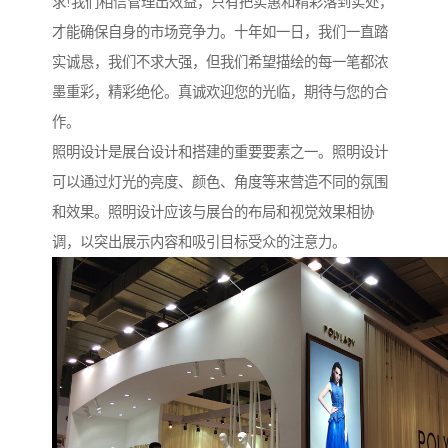
求!我们相信管理出效益，只有把实惠和精彩落到实处，
才能确保自身的市场竞争力。十年如一日，我们一直踏
实诚恳，我们不求大强，但我们希望描绘的每一笔都浓
墨重彩，精彩绝伦。真诚欢迎您的光临，期待与您的合
作。
照明设计是展台设计和搭建的重要要素之一。照明设计
可以通过灯光的亮度、颜色、角度等来营造不同的氛围
和效果。照明设计应该与展台的布局和视觉效果相协
调，以突出展示内容和吸引目标受众的注意力。