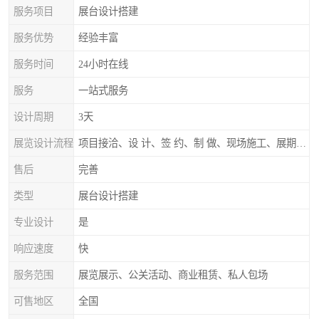
服务项目
展台设计搭建
服务优势
经验丰富
服务时间
24小时在线
服务
一站式服务
设计周期
3天
展览设计流程
项目接洽、设 计、签 约、制 做、现场施工、展期服务、后续跟踪
售后
完善
类型
展台设计搭建
专业设计
是
响应速度
快
服务范围
展览展示、公关活动、商业租赁、私人包场
可售地区
全国