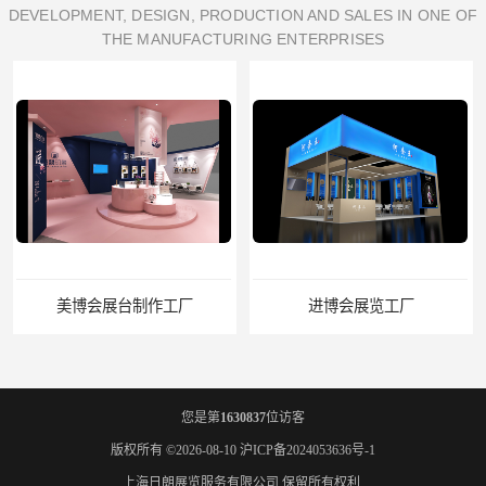
DEVELOPMENT, DESIGN, PRODUCTION AND SALES IN ONE OF
THE MANUFACTURING ENTERPRISES
美博会展台制作工厂
进博会展览工厂
您是第
1630837
位访客
版权所有 ©2026-08-10
沪ICP备2024053636号-1
上海日朗展览服务有限公司
保留所有权利.