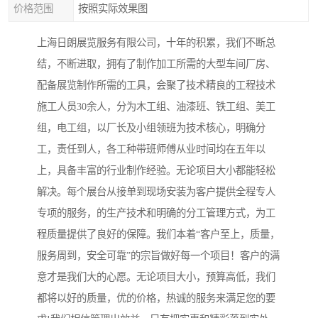
价格范围
按照实际效果图
上海日朗展览服务有限公司，十年的积累，我们不断总
结，不断进取，拥有了制作加工所需的大型车间厂房、
配备展览制作所需的工具，会聚了技术精良的工程技术
施工人员30余人，分为木工组、油漆班、铁工组、美工
组，电工组，以厂长及小组领班为技术核心，明确分
工，责任到人，各工种带班师傅从业时间均在五年以
上，具备丰富的行业制作经验。无论项目大小都能轻松
解决。每个展台从接单到现场安装为客户提供全程专人
专项的服务，的生产技术和明确的分工管理方式，为工
程质量提供了良好的保障。我们本着“客户至上，质量，
服务周到，安全可靠”的宗旨做好每一个项目！客户的满
意才是我们大的心愿。无论项目大小，预算高低，我们
都将以好的质量，优的价格，热诚的服务来满足您的要