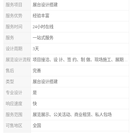
服务项目
展台设计搭建
服务优势
经验丰富
服务时间
24小时在线
服务
一站式服务
设计周期
3天
展览设计流程
项目接洽、设 计、签 约、制 做、现场施工、展期服务、后续跟踪
售后
完善
类型
展台设计搭建
专业设计
是
响应速度
快
服务范围
展览展示、公关活动、商业租赁、私人包场
可售地区
全国