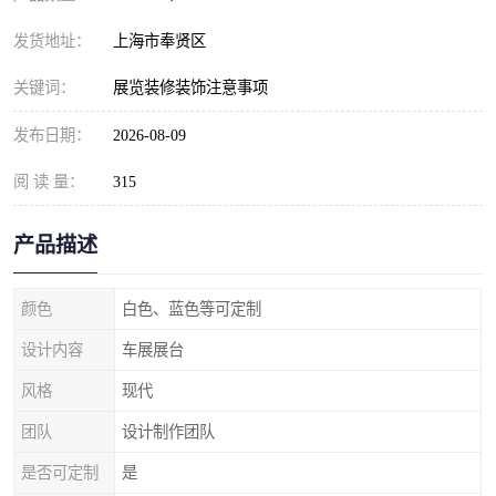
发货地址：
上海市奉贤区
关键词：
展览装修装饰注意事项
发布日期：
2026-08-09
阅 读 量：
315
产品描述
颜色
白色、蓝色等可定制
设计内容
车展展台
风格
现代
团队
设计制作团队
是否可定制
是