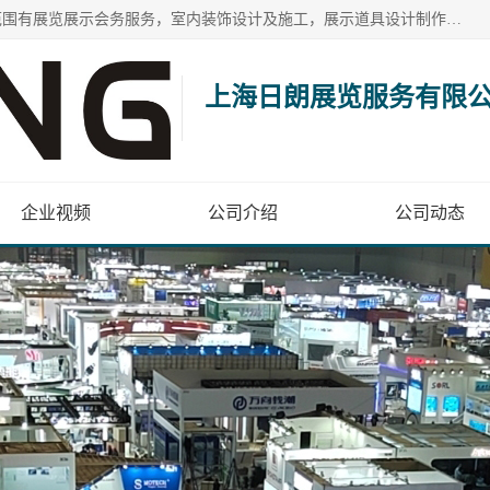
上海日朗展览服务有限公司位于上海市青浦区白鹤镇，营业范围有展览展示会务服务，室内装饰设计及施工，展示道具设计制作，舞台设计，图文设计，灯箱制作，园林绿化工程，广告装潢材料，建筑材料，办公用品，工艺礼品日用百货销售。
上海日朗展览服务有限
企业视频
公司介绍
公司动态