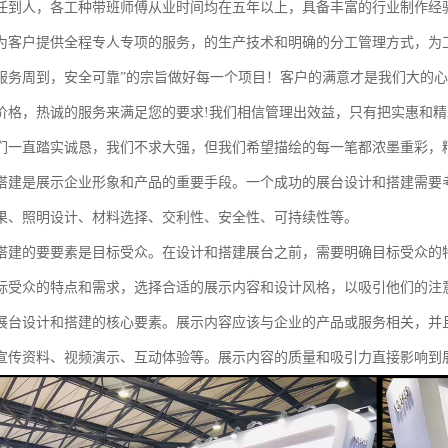
任到人，各工种带班师傅从业时间均在五年以上，具备丰富的行业制作经
为客户提供全程专人专项的服务，的生产技术和明确的分工管理方式，为
服务周到，安全可靠”的宗旨做好每一个项目！客户的满意才是我们大的
价格，热诚的服务来满足您的要求!我们相信管理出效益，只有把实惠和
们一直踏实诚恳，我们不求大强，但我们希望描绘的每一笔都浓墨重彩，
搭建是展示企业形象和产品的重要手段。一个成功的展台设计和搭建需要
果、照明设计、材料选择、交利性、安全性、可持续性等。
搭建的要要素是目标受众。在设计和搭建展台之前，需要明确目标受众的
标受众的特点和需求，选择合适的展示内容和设计风格，以吸引他们的注
展台设计和搭建的核心要素。展示内容应该与企业的产品或服务相关，并
宣传资料、视频演示、互动体验等。展示内容的质量和吸引力直接影响到