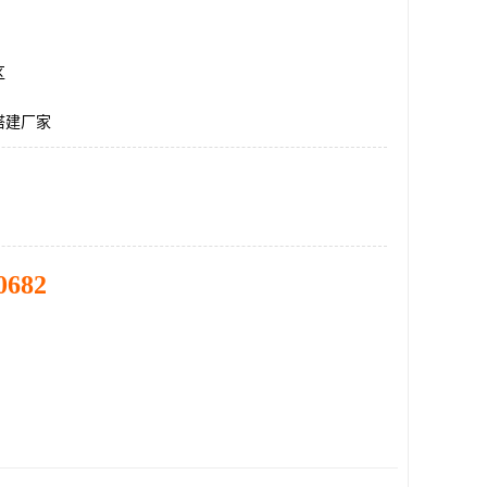
区
搭建厂家
0682