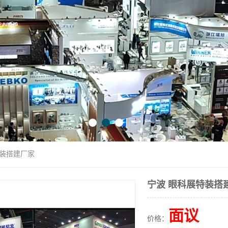
特装搭建厂家
宁波 眼科展特装搭
面议
价格：