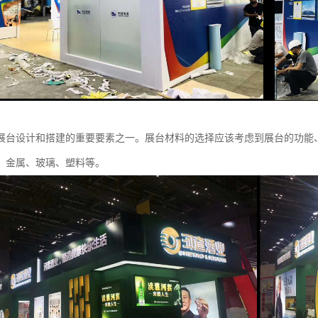
展台设计和搭建的重要要素之一。展台材料的选择应该考虑到展台的功能
、金属、玻璃、塑料等。