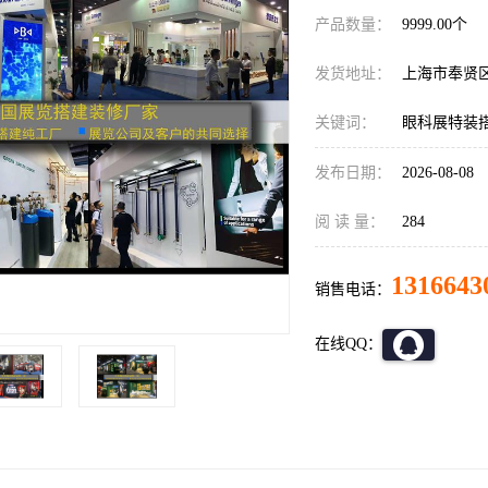
产品数量：
9999.00个
发货地址：
上海市奉贤
关键词：
眼科展特装
发布日期：
2026-08-08
阅 读 量：
284
1316643
销售电话：
在线QQ：