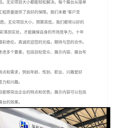
验。无论项目大小都能轻松解决。每个展台从接单
工程质量提供了良好的保障。我们本着“客户至
心愿。无论项目大小，预算高低，我们都将以好的
精彩落到实处，才能确保自身的市场竞争力。十年
精彩绝伦。真诚欢迎您的光临，期待与您的合作。
考虑多个要素，包括目标受众、展示内容、展台布
特点和需求，例如年龄、性别、职业、兴趣爱好
意力和兴趣。
且能够突出企业的特点和优势。展示内容可以包括
展台的效果。