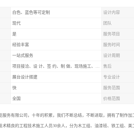
白色、蓝色等可定制
设计内容
现代
团队
是
服务项目
经验丰富
服务时间
一站式服务
设计周期
项目接洽、设 计、签 约、制 做、现场施工、展期服务、后续跟踪
售后
展台设计搭建
专业设计
快
服务范围
全国
价格范围
览服务有限公司，十年的积累，我们不断总结，不断进取，拥有了制作加
技术精良的工程技术施工人员30余人，分为木工组、油漆班、铁工组、美