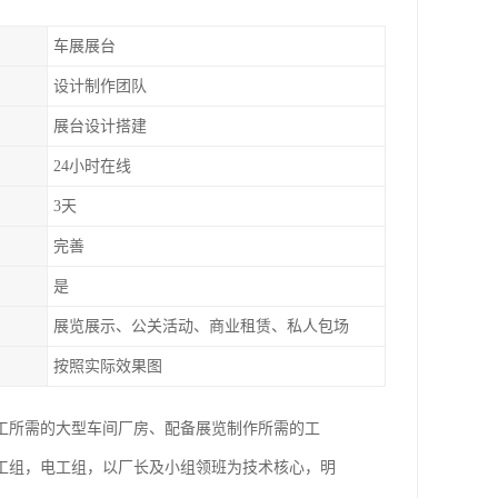
车展展台
设计制作团队
展台设计搭建
24小时在线
3天
完善
是
展览展示、公关活动、商业租赁、私人包场
按照实际效果图
工所需的大型车间厂房、配备展览制作所需的工
工组，电工组，以厂长及小组领班为技术核心，明