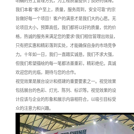
明确的分工管理方式，为工程质量提供了良好的保障。
我们本着“客户至上，质量，服务周到，安全可靠”的宗
旨做好每一个项目！客户的满意才是我们大的心愿。无
论项目大小，预算高低，我们都将以好的质量，优的价
格，热诚的服务来满足您的要求!我们相信管理出效益，
只有把实惠和精彩落到实处，才能确保自身的市场竞争
力。十年如一日，我们一直踏实诚恳，我们不求大强，
但我们希望描绘的每一笔都浓墨重彩，精彩绝伦。真诚
欢迎您的光临，期待与您的合作。
视觉效果是展台设计和搭建的重要要素之一。视觉效果
包括展台的色彩、灯光、陈列、标识等。视觉效果的设
计应该与企业的形象和展示内容相符合，以吸引目标受
众的注意力和兴趣。