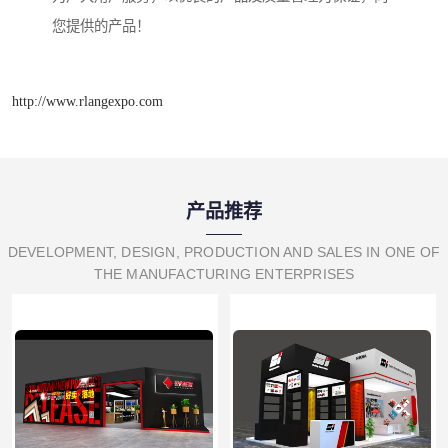
您提供的产品！
http://www.rlangexpo.com
产品推荐
DEVELOPMENT, DESIGN, PRODUCTION AND SALES IN ONE OF
THE MANUFACTURING ENTERPRISES