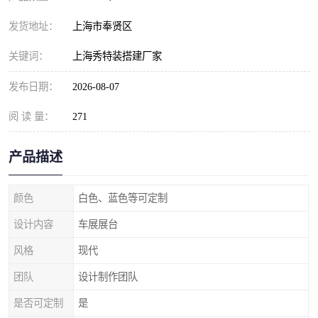
发货地址：
上海市奉贤区
关键词：
上海秀特装搭建厂家
发布日期：
2026-08-07
阅 读 量：
271
产品描述
颜色
白色、蓝色等可定制
设计内容
车展展台
风格
现代
团队
设计制作团队
是否可定制
是