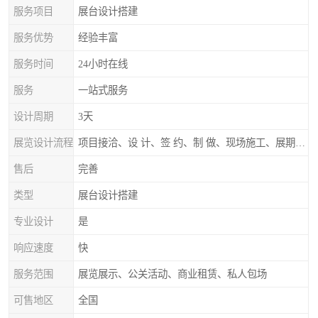
服务项目
展台设计搭建
服务优势
经验丰富
服务时间
24小时在线
服务
一站式服务
设计周期
3天
展览设计流程
项目接洽、设 计、签 约、制 做、现场施工、展期服务、后续跟踪
售后
完善
类型
展台设计搭建
专业设计
是
响应速度
快
服务范围
展览展示、公关活动、商业租赁、私人包场
可售地区
全国