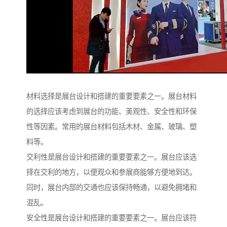
材料选择是展台设计和搭建的重要要素之一。展台材料
的选择应该考虑到展台的功能、美观性、安全性和环保
性等因素。常用的展台材料包括木材、金属、玻璃、塑
料等。
交利性是展台设计和搭建的重要要素之一。展台应该选
择在交利的地方，以便观众和参展商能够方便地到达。
同时，展台内部的交通也应该保持畅通，以避免拥堵和
混乱。
安全性是展台设计和搭建的重要要素之一。展台应该符