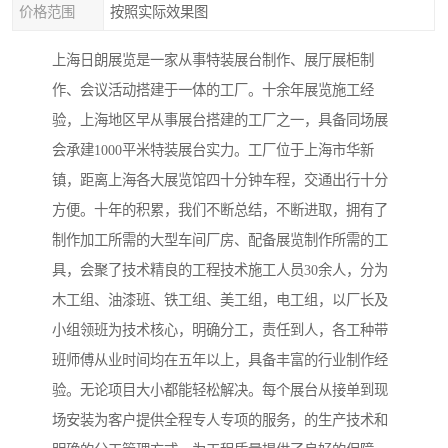
价格范围
按照实际效果图
上海日朗展览是一家从事特装展台制作、展厅展柜制
作、会议活动搭建于一体的工厂。十余年展览施工经
验，上海地区早从事展台搭建的工厂之一，具备同场展
会承建1000平米特装展台实力。工厂位于上海市华新
镇，距离上海各大展览馆四十分钟车程，交通出行十分
方便。十年的积累，我们不断总结，不断进取，拥有了
制作加工所需的大型车间厂房、配备展览制作所需的工
具，会聚了技术精良的工程技术施工人员30余人，分为
木工组、油漆班、铁工组、美工组，电工组，以厂长及
小组领班为技术核心，明确分工，责任到人，各工种带
班师傅从业时间均在五年以上，具备丰富的行业制作经
验。无论项目大小都能轻松解决。每个展台从接单到现
场安装为客户提供全程专人专项的服务，的生产技术和