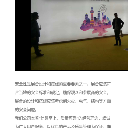
安全性是展台设计和搭建的重要要素之一。展台应该符
合当地的安全标准和规定，确保观众和参展商的安全。
展台的设计和搭建应该考虑到火灾、电气、结构等方面
的安全问题。
我们公司本着“信誉至上，质量可靠”的经营理念，竭诚
为广大用户服务，以优良的产品及质量管理为保证，向