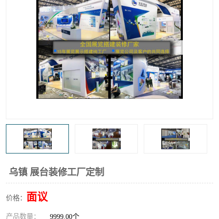
乌镇 展台装修工厂定制
面议
价格：
产品数量：
9999.00个