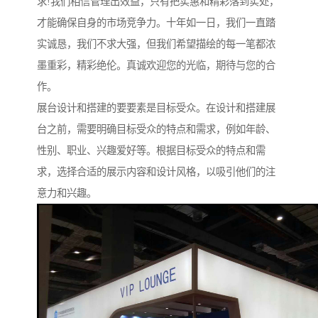
求!我们相信管理出效益，只有把实惠和精彩落到实处，
才能确保自身的市场竞争力。十年如一日，我们一直踏
实诚恳，我们不求大强，但我们希望描绘的每一笔都浓
墨重彩，精彩绝伦。真诚欢迎您的光临，期待与您的合
作。
展台设计和搭建的要要素是目标受众。在设计和搭建展
台之前，需要明确目标受众的特点和需求，例如年龄、
性别、职业、兴趣爱好等。根据目标受众的特点和需
求，选择合适的展示内容和设计风格，以吸引他们的注
意力和兴趣。