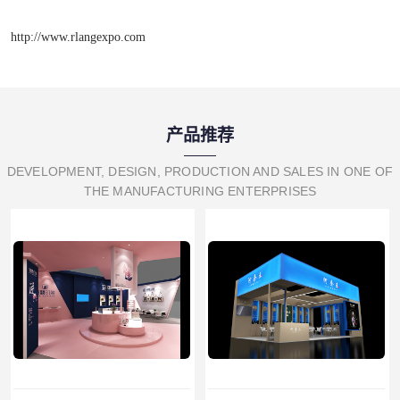
http://www.rlangexpo.com
产品推荐
DEVELOPMENT, DESIGN, PRODUCTION AND SALES IN ONE OF
THE MANUFACTURING ENTERPRISES