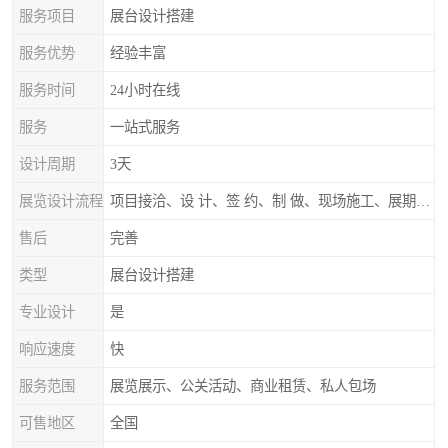
服务项目
展台设计搭建
服务优势
经验丰富
服务时间
24小时在线
服务
一站式服务
设计周期
3天
展览设计流程
项目接洽、设 计、签 约、制 做、现场施工、展期服务、后续跟踪
售后
完善
类型
展台设计搭建
专业设计
是
响应速度
快
服务范围
展览展示、公关活动、商业租赁、私人包场
可售地区
全国