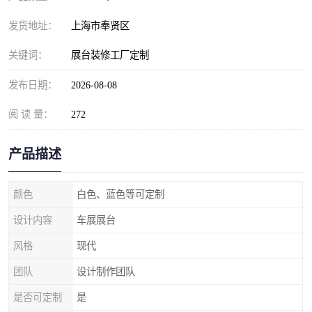
发货地址：
上海市奉贤区
关键词：
展台装修工厂定制
发布日期：
2026-08-08
阅 读 量：
272
产品描述
颜色
白色、蓝色等可定制
设计内容
车展展台
风格
现代
团队
设计制作团队
是否可定制
是