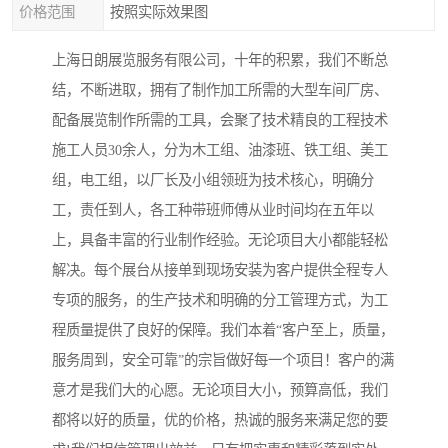
价格范围
按照实际效果图
上海日朗展览服务有限公司，十年的积累，我们不断总
结，不断进取，拥有了制作加工所需的大型车间厂房、
配备展览制作所需的工具，会聚了技术精良的工程技术
施工人员30余人，分为木工组、油漆班、铁工组、美工
组，电工组，以厂长及小组领班为技术核心，明确分
工，责任到人，各工种带班师傅从业时间均在五年以
上，具备丰富的行业制作经验。无论项目大小都能轻松
解决。每个展台从接单到现场安装为客户提供全程专人
专项的服务，的生产技术和明确的分工管理方式，为工
程质量提供了良好的保障。我们本着“客户至上，质量，
服务周到，安全可靠”的宗旨做好每一个项目！客户的满
意才是我们大的心愿。无论项目大小，预算高低，我们
都将以好的质量，优的价格，热诚的服务来满足您的要