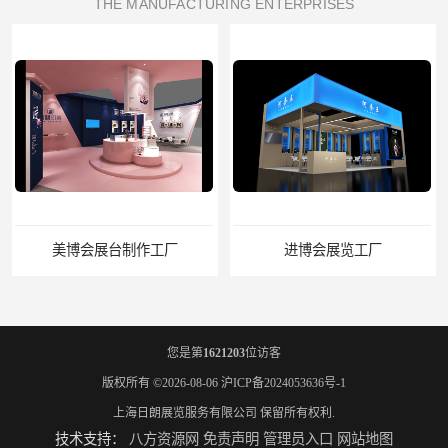
THE MANUFACTURING ENTERPRISES
进博会展览工厂
您是第
1621203
位访客
版权所有 ©2026-08-06
沪ICP备2024053636号-1
上海日朗展览服务有限公司
保留所有权利.
技术支持：
八方资源网
免责声明
管理员入口
网站地图