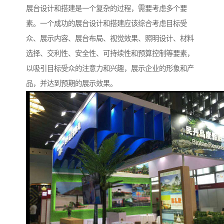
展台设计和搭建是一个复杂的过程，需要考虑多个要
素。一个成功的展台设计和搭建应该综合考虑目标受
众、展示内容、展台布局、视觉效果、照明设计、材料
选择、交利性、安全性、可持续性和预算控制等要素，
以吸引目标受众的注意力和兴趣，展示企业的形象和产
品，并达到预期的展示效果。