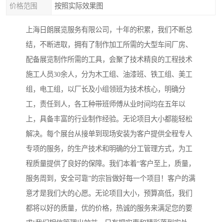
价格范围
按照实际效果图
上海日朗展览服务有限公司，十年的积累，我们不断总
结，不断进取，拥有了制作加工所需的大型车间厂房、
配备展览制作所需的工具，会聚了技术精良的工程技术
施工人员30余人，分为木工组、油漆班、铁工组、美工
组，电工组，以厂长及小组领班为技术核心，明确分
工，责任到人，各工种带班师傅从业时间均在五年以
上，具备丰富的行业制作经验。无论项目大小都能轻松
解决。每个展台从接单到现场安装为客户提供全程专人
专项的服务，的生产技术和明确的分工管理方式，为工
程质量提供了良好的保障。我们本着“客户至上，质量，
服务周到，安全可靠”的宗旨做好每一个项目！客户的满
意才是我们大的心愿。无论项目大小，预算高低，我们
都将以好的质量，优的价格，热诚的服务来满足您的要