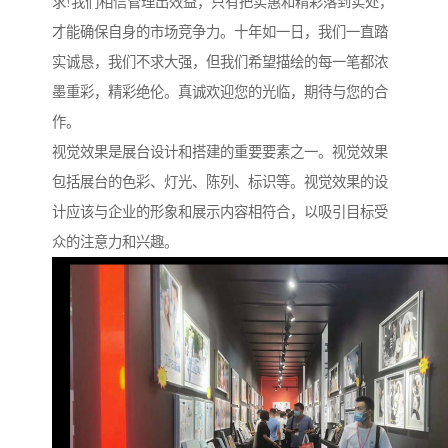
求!我们相信管理出效益，只有把实惠和精彩落到实处，
才能确保自身的市场竞争力。十年如一日，我们一直踏
实诚恳，我们不求大强，但我们希望描绘的每一笔都浓
墨重彩，精彩绝伦。真诚欢迎您的光临，期待与您的合
作。
视觉效果是展台设计和搭建的重要要素之一。视觉效果
包括展台的色彩、灯光、陈列、标识等。视觉效果的设
计应该与企业的形象和展示内容相符合，以吸引目标受
众的注意力和兴趣。