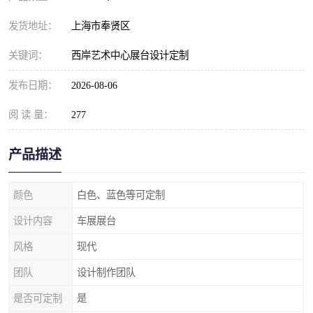
发货地址：
上海市奉贤区
关键词：
西岸艺术中心展台设计定制
发布日期：
2026-08-06
阅 读 量：
277
产品描述
颜色
白色、蓝色等可定制
设计内容
车展展台
风格
现代
团队
设计制作团队
是否可定制
是