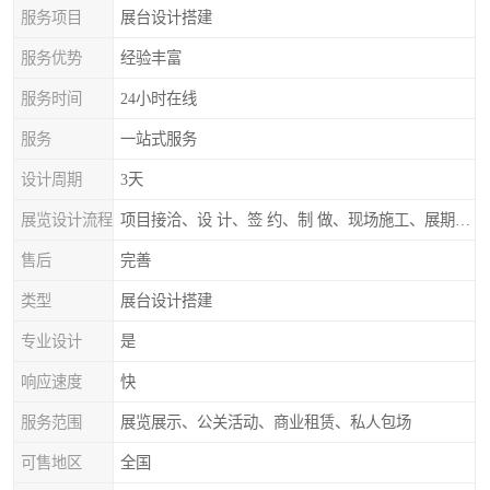
服务项目
展台设计搭建
服务优势
经验丰富
服务时间
24小时在线
服务
一站式服务
设计周期
3天
展览设计流程
项目接洽、设 计、签 约、制 做、现场施工、展期服务、后续跟踪
售后
完善
类型
展台设计搭建
专业设计
是
响应速度
快
服务范围
展览展示、公关活动、商业租赁、私人包场
可售地区
全国