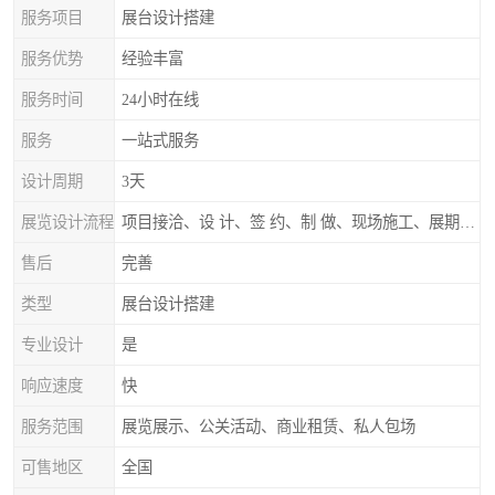
服务项目
展台设计搭建
服务优势
经验丰富
服务时间
24小时在线
服务
一站式服务
设计周期
3天
展览设计流程
项目接洽、设 计、签 约、制 做、现场施工、展期服务、后续跟踪
售后
完善
类型
展台设计搭建
专业设计
是
响应速度
快
服务范围
展览展示、公关活动、商业租赁、私人包场
可售地区
全国