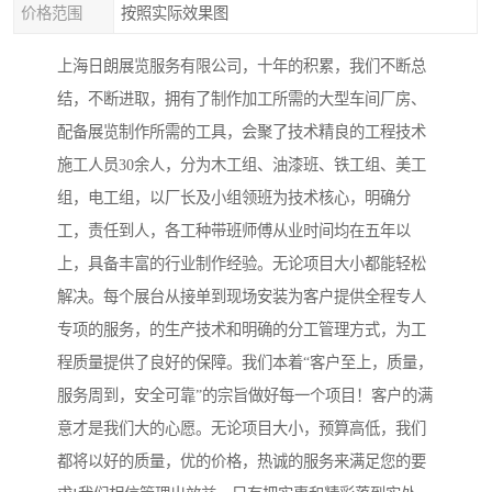
价格范围
按照实际效果图
上海日朗展览服务有限公司，十年的积累，我们不断总
结，不断进取，拥有了制作加工所需的大型车间厂房、
配备展览制作所需的工具，会聚了技术精良的工程技术
施工人员30余人，分为木工组、油漆班、铁工组、美工
组，电工组，以厂长及小组领班为技术核心，明确分
工，责任到人，各工种带班师傅从业时间均在五年以
上，具备丰富的行业制作经验。无论项目大小都能轻松
解决。每个展台从接单到现场安装为客户提供全程专人
专项的服务，的生产技术和明确的分工管理方式，为工
程质量提供了良好的保障。我们本着“客户至上，质量，
服务周到，安全可靠”的宗旨做好每一个项目！客户的满
意才是我们大的心愿。无论项目大小，预算高低，我们
都将以好的质量，优的价格，热诚的服务来满足您的要