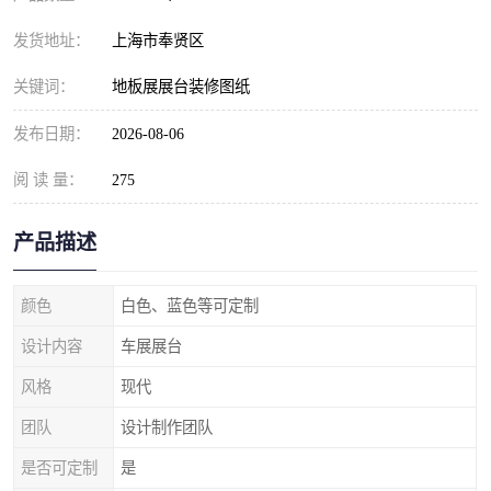
发货地址：
上海市奉贤区
关键词：
地板展展台装修图纸
发布日期：
2026-08-06
阅 读 量：
275
产品描述
颜色
白色、蓝色等可定制
设计内容
车展展台
风格
现代
团队
设计制作团队
是否可定制
是