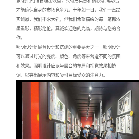
求!我们相信管理出效益，只有把实惠和精彩落到实处，
才能确保自身的市场竞争力。十年如一日，我们一直踏
实诚恳，我们不求大强，但我们希望描绘的每一笔都浓
墨重彩，精彩绝伦。真诚欢迎您的光临，期待与您的合
作。
照明设计是展台设计和搭建的重要要素之一。照明设计
可以通过灯光的亮度、颜色、角度等来营造不同的氛围
和效果。照明设计应该与展台的布局和视觉效果相协
调，以突出展示内容和吸引目标受众的注意力。