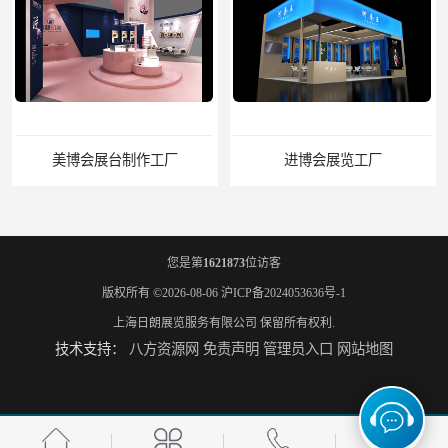
美博会展台制作工厂
进博会展览工厂
您是第
1621873
位访客
版权所有 ©2026-08-06
沪ICP备2024053636号-1
上海日朗展览服务有限公司
保留所有权利.
技术支持：
八方资源网
免责声明
管理员入口
网站地图
家具展搭建工厂
厨卫展展台搭建工厂