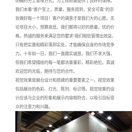
明确的分工管理方式，为工程质量提供了良好的保障。
我们本着“客户至上，质量，服务周到，安全可靠”的宗
旨做好每一个项目！客户的满意才是我们大的心愿。无
论项目大小，预算高低，我们都将以好的质量，优的价
格，热诚的服务来满足您的要求!我们相信管理出效益，
只有把实惠和精彩落到实处，才能确保自身的市场竞争
力。十年如一日，我们一直踏实诚恳，我们不求大强，
但我们希望描绘的每一笔都浓墨重彩，精彩绝伦。真诚
欢迎您的光临，期待与您的合作。
视觉效果是展台设计和搭建的重要要素之一。视觉效果
包括展台的色彩、灯光、陈列、标识等。视觉效果的设
计应该与企业的形象和展示内容相符合，以吸引目标受
众的注意力和兴趣。