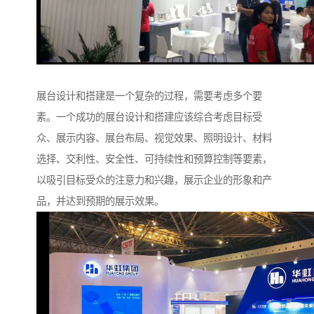
展台设计和搭建是一个复杂的过程，需要考虑多个要
素。一个成功的展台设计和搭建应该综合考虑目标受
众、展示内容、展台布局、视觉效果、照明设计、材料
选择、交利性、安全性、可持续性和预算控制等要素，
以吸引目标受众的注意力和兴趣，展示企业的形象和产
品，并达到预期的展示效果。