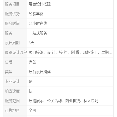
服务项目
展台设计搭建
服务优势
经验丰富
服务时间
24小时在线
服务
一站式服务
设计周期
3天
展览设计流程
项目接洽、设 计、签 约、制 做、现场施工、展期服务、后续跟踪
售后
完善
类型
展台设计搭建
专业设计
是
响应速度
快
服务范围
展览展示、公关活动、商业租赁、私人包场
可售地区
全国