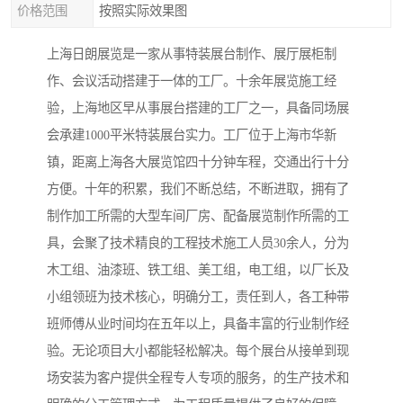
价格范围
按照实际效果图
上海日朗展览是一家从事特装展台制作、展厅展柜制
作、会议活动搭建于一体的工厂。十余年展览施工经
验，上海地区早从事展台搭建的工厂之一，具备同场展
会承建1000平米特装展台实力。工厂位于上海市华新
镇，距离上海各大展览馆四十分钟车程，交通出行十分
方便。十年的积累，我们不断总结，不断进取，拥有了
制作加工所需的大型车间厂房、配备展览制作所需的工
具，会聚了技术精良的工程技术施工人员30余人，分为
木工组、油漆班、铁工组、美工组，电工组，以厂长及
小组领班为技术核心，明确分工，责任到人，各工种带
班师傅从业时间均在五年以上，具备丰富的行业制作经
验。无论项目大小都能轻松解决。每个展台从接单到现
场安装为客户提供全程专人专项的服务，的生产技术和