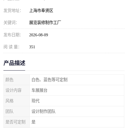
发货地址：
上海市奉贤区
关键词：
展览装修制作工厂
发布日期：
2026-08-09
阅 读 量：
351
产品描述
颜色
白色、蓝色等可定制
设计内容
车展展台
风格
现代
团队
设计制作团队
是否可定制
是