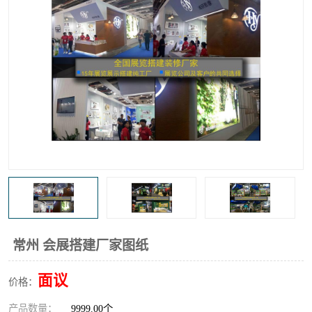
常州 会展搭建厂家图纸
面议
价格：
产品数量：
9999.00个