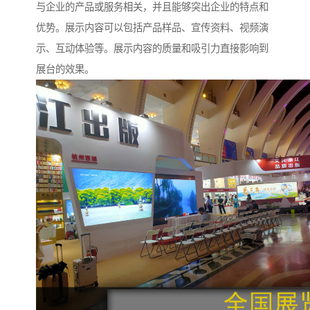
与企业的产品或服务相关，并且能够突出企业的特点和
优势。展示内容可以包括产品样品、宣传资料、视频演
示、互动体验等。展示内容的质量和吸引力直接影响到
展台的效果。