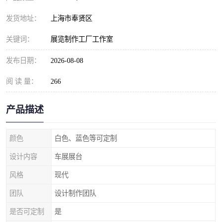
发货地址：
上海市奉贤区
关键词：
展览制作工厂工作室
发布日期：
2026-08-08
阅 读 量：
266
产品描述
颜色
白色、蓝色等可定制
设计内容
车展展台
风格
现代
团队
设计制作团队
是否可定制
是