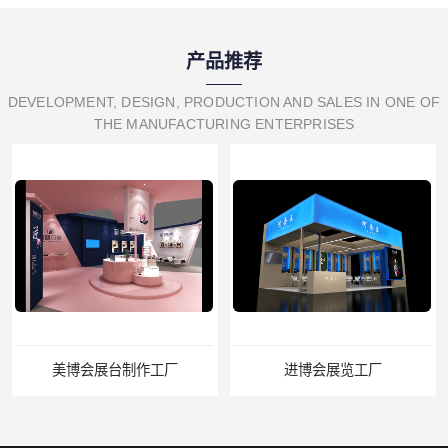
产品推荐
DEVELOPMENT, DESIGN, PRODUCTION AND SALES IN ONE OF
THE MANUFACTURING ENTERPRISES
美博会展台制作工厂
进博会展览工厂