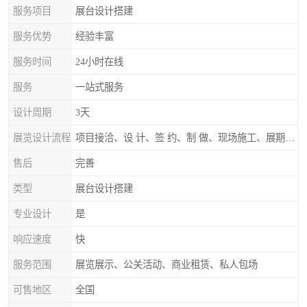
服务项目
展台设计搭建
服务优势
经验丰富
服务时间
24小时在线
服务
一站式服务
设计周期
3天
展览设计流程
项目接洽、设 计、签 约、制 做、现场施工、展期服务、后续跟踪
售后
完善
类型
展台设计搭建
专业设计
是
响应速度
快
服务范围
展览展示、公关活动、商业租赁、私人包场
可售地区
全国