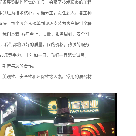
配备展览制作所需的工具，会聚了技术精良的工程
组领班为技术核心，明确分工，责任到人，各工种
解决。每个展台从接单到现场安装为客户提供全程
。我们本着“客户至上，质量，服务周到，安全可
低，我们都将以好的质量，优的价格，热诚的服务
的市场竞争力。十年如一日，我们一直踏实诚恳，
，期待与您的合作。
、美观性、安全性和环保性等因素。常用的展台材