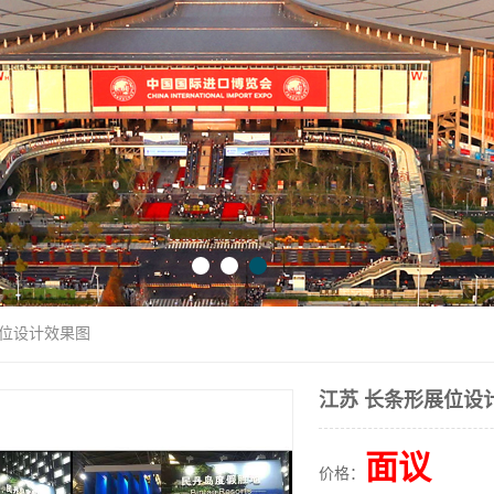
展位设计效果图
江苏 长条形展位设
面议
价格：