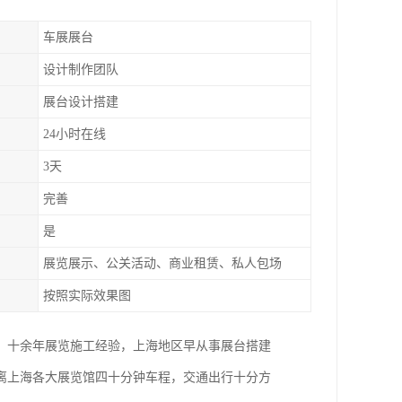
车展展台
设计制作团队
展台设计搭建
24小时在线
3天
完善
是
展览展示、公关活动、商业租赁、私人包场
按照实际效果图
。十余年展览施工经验，上海地区早从事展台搭建
距离上海各大展览馆四十分钟车程，交通出行十分方