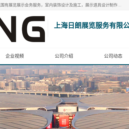
上海日朗展览服务有限公司位于上海市青浦区白鹤镇，营业范围有展览展示会务服务，室内装饰设计及施工，展示道具设计制作，舞台设计，图文设计，灯箱制作，园林绿化工程，广告装潢材料，建筑材料，办公用品，工艺礼品日用百货销售。
上海日朗展览服务有限
企业视频
公司介绍
公司动态