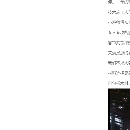
便。十年的
技术施工人
带班师傅从
专人专项的
靠”的宗旨
来满足您的
我们不求大
材料选择是
料包括木材