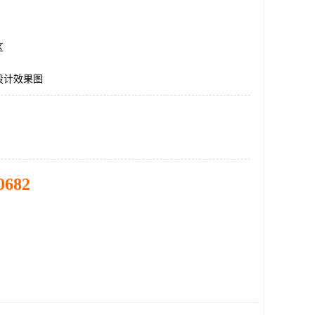
区
设计效果图
0682