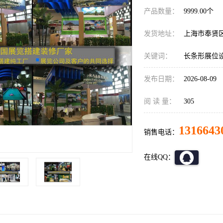
产品数量：
9999.00个
发货地址：
上海市奉贤
关键词：
长条形展位
发布日期：
2026-08-09
阅 读 量：
305
1316643
销售电话：
在线QQ：