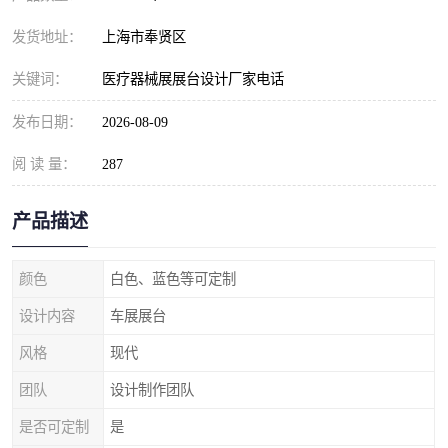
发货地址：
上海市奉贤区
关键词：
医疗器械展展台设计厂家电话
发布日期：
2026-08-09
阅 读 量：
287
产品描述
颜色
白色、蓝色等可定制
设计内容
车展展台
风格
现代
团队
设计制作团队
是否可定制
是