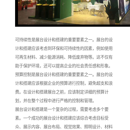
可持续性是展台设计和搭建的重要要素之一。展台的设
计和搭建应该考虑到环保和可持续性的因素，例如使用
可再生材料、减少能源消耗、降低废弃物等。这不仅有
助于保护环境，还可以提高企业的社会责任感和形象。
预算控制是展台设计和搭建的重要要素之一。展台的设
计和搭建应该根据企业的预算进行控制，避免超支和浪
费。在设计和搭建展台之前，应该制定详细的预算计
划，并在整个过程中进行严格的控制和管理。
展台设计和搭建是一个复杂的过程，需要考虑多个要
素。一个成功的展台设计和搭建应该综合考虑目标受
众、展示内容、展台布局、视觉效果、照明设计、材料