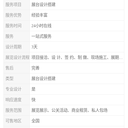
服务项目
展台设计搭建
服务优势
经验丰富
服务时间
24小时在线
服务
一站式服务
设计周期
3天
展览设计流程
项目接洽、设 计、签 约、制 做、现场施工、展期服务、后续跟踪
售后
完善
类型
展台设计搭建
专业设计
是
响应速度
快
服务范围
展览展示、公关活动、商业租赁、私人包场
可售地区
全国