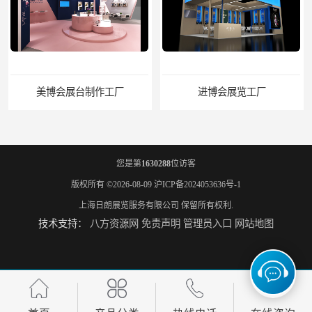
进博会展览工厂
家具展搭建工厂
您是第
1630288
位访客
版权所有 ©2026-08-09
沪ICP备2024053636号-1
上海日朗展览服务有限公司
保留所有权利.
技术支持：
八方资源网
免责声明
管理员入口
网站地图
厨卫展展台搭建工厂
电子展展台装修