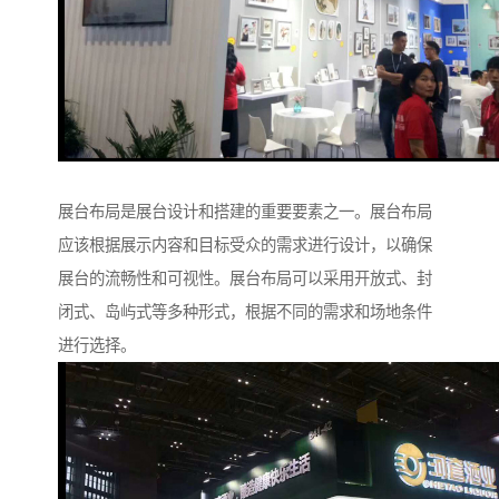
展台布局是展台设计和搭建的重要要素之一。展台布局
应该根据展示内容和目标受众的需求进行设计，以确保
展台的流畅性和可视性。展台布局可以采用开放式、封
闭式、岛屿式等多种形式，根据不同的需求和场地条件
进行选择。