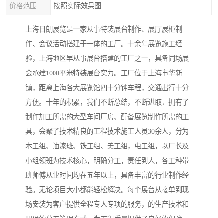
价格范围
按照实际效果图
上海日朗展览是一家从事特装展台制作、展厅展柜制
作、会议活动搭建于一体的工厂。十余年展览施工经
验，上海地区早从事展台搭建的工厂之一，具备同场展
会承建1000平米特装展台实力。工厂位于上海市华新
镇，距离上海各大展览馆四十分钟车程，交通出行十分
方便。十年的积累，我们不断总结，不断进取，拥有了
制作加工所需的大型车间厂房、配备展览制作所需的工
具，会聚了技术精良的工程技术施工人员30余人，分为
木工组、油漆班、铁工组、美工组，电工组，以厂长及
小组领班为技术核心，明确分工，责任到人，各工种带
班师傅从业时间均在五年以上，具备丰富的行业制作经
验。无论项目大小都能轻松解决。每个展台从接单到现
场安装为客户提供全程专人专项的服务，的生产技术和