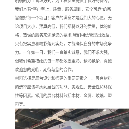
明确的分工管理方式，为工程质量提供了良好的保障。
我们本着“客户至上，质量，服务周到，安全可靠”的宗
旨做好每一个项目！客户的满意才是我们大的心愿。无
论项目大小，预算高低，我们都将以好的质量，优的价
格，热诚的服务来满足您的要求!我们相信管理出效益，
只有把实惠和精彩落到实处，才能确保自身的市场竞争
力。十年如一日，我们一直踏实诚恳，我们不求大强，
但我们希望描绘的每一笔都浓墨重彩，精彩绝伦。真诚
欢迎您的光临，期待与您的合作。
材料选择是展台设计和搭建的重要要素之一。展台材料
的选择应该考虑到展台的功能、美观性、安全性和环保
性等因素。常用的展台材料包括木材、金属、玻璃、塑
料等。