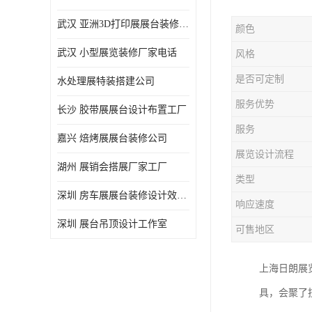
武汉 亚洲3D打印展展台装修定制
颜色
武汉 小型展览装修厂家电话
风格
是否可定制
水处理展特装搭建公司
服务优势
长沙 胶带展展台设计布置工厂
服务
嘉兴 焙烤展展台装修公司
展览设计流程
湖州 展销会搭展厂家工厂
类型
深圳 房车展展台装修设计效果图
响应速度
深圳 展台吊顶设计工作室
可售地区
上海日朗展
具，会聚了