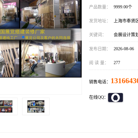
产品数量：
9999.00个
发货地址：
上海市奉贤
关键词：
会展设计策
发布日期：
2026-08-06
阅 读 量：
277
1316643
销售电话：
在线QQ：