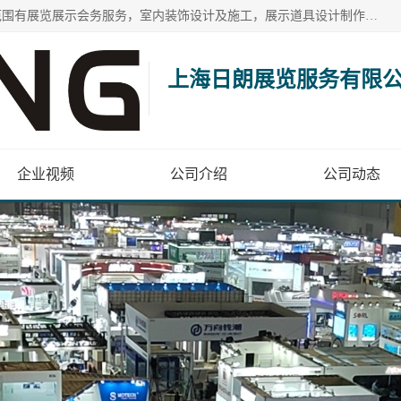
上海日朗展览服务有限公司位于上海市青浦区白鹤镇，营业范围有展览展示会务服务，室内装饰设计及施工，展示道具设计制作，舞台设计，图文设计，灯箱制作，园林绿化工程，广告装潢材料，建筑材料，办公用品，工艺礼品日用百货销售。
上海日朗展览服务有限
企业视频
公司介绍
公司动态