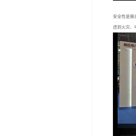
安全性是展
虑到火灾、