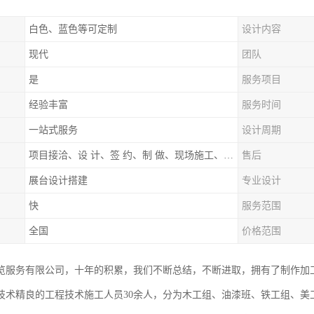
白色、蓝色等可定制
设计内容
现代
团队
是
服务项目
经验丰富
服务时间
一站式服务
设计周期
项目接洽、设 计、签 约、制 做、现场施工、展期服务、后续跟踪
售后
展台设计搭建
专业设计
快
服务范围
全国
价格范围
览服务有限公司，十年的积累，我们不断总结，不断进取，拥有了制作加
技术精良的工程技术施工人员30余人，分为木工组、油漆班、铁工组、美