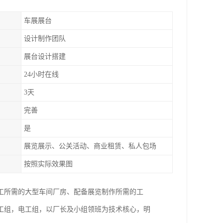
车展展台
设计制作团队
展台设计搭建
24小时在线
3天
完善
是
展览展示、公关活动、商业租赁、私人包场
按照实际效果图
工所需的大型车间厂房、配备展览制作所需的工
工组，电工组，以厂长及小组领班为技术核心，明