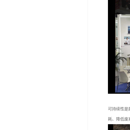
可持续性是
耗、降低废