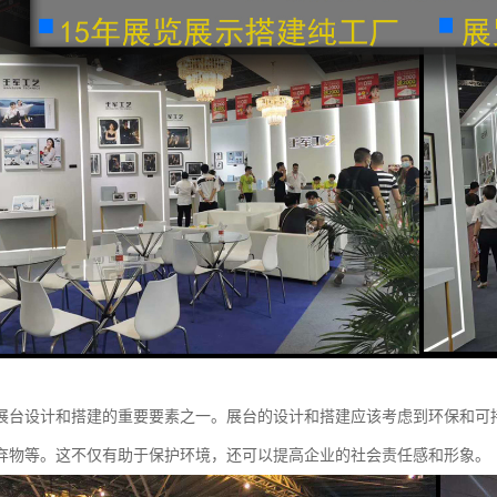
展台设计和搭建的重要要素之一。展台的设计和搭建应该考虑到环保和可
弃物等。这不仅有助于保护环境，还可以提高企业的社会责任感和形象。