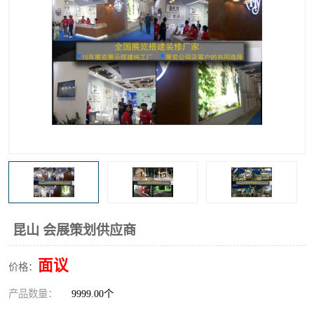
昆山 会展策划供应商
面议
价格：
产品数量：
9999.00个