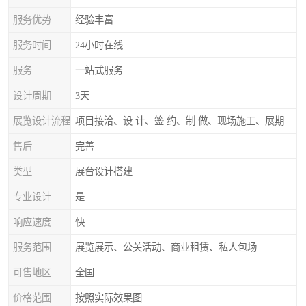
服务优势
经验丰富
服务时间
24小时在线
服务
一站式服务
设计周期
3天
展览设计流程
项目接洽、设 计、签 约、制 做、现场施工、展期服务、后续跟踪
售后
完善
类型
展台设计搭建
专业设计
是
响应速度
快
服务范围
展览展示、公关活动、商业租赁、私人包场
可售地区
全国
价格范围
按照实际效果图