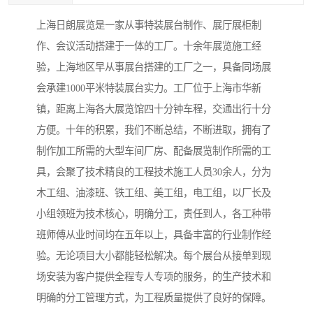
上海日朗展览是一家从事特装展台制作、展厅展柜制
作、会议活动搭建于一体的工厂。十余年展览施工经
验，上海地区早从事展台搭建的工厂之一，具备同场展
会承建1000平米特装展台实力。工厂位于上海市华新
镇，距离上海各大展览馆四十分钟车程，交通出行十分
方便。十年的积累，我们不断总结，不断进取，拥有了
制作加工所需的大型车间厂房、配备展览制作所需的工
具，会聚了技术精良的工程技术施工人员30余人，分为
木工组、油漆班、铁工组、美工组，电工组，以厂长及
小组领班为技术核心，明确分工，责任到人，各工种带
班师傅从业时间均在五年以上，具备丰富的行业制作经
验。无论项目大小都能轻松解决。每个展台从接单到现
场安装为客户提供全程专人专项的服务，的生产技术和
明确的分工管理方式，为工程质量提供了良好的保障。