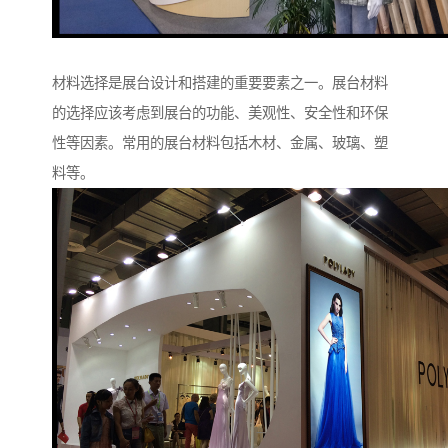
材料选择是展台设计和搭建的重要要素之一。展台材料
的选择应该考虑到展台的功能、美观性、安全性和环保
性等因素。常用的展台材料包括木材、金属、玻璃、塑
料等。