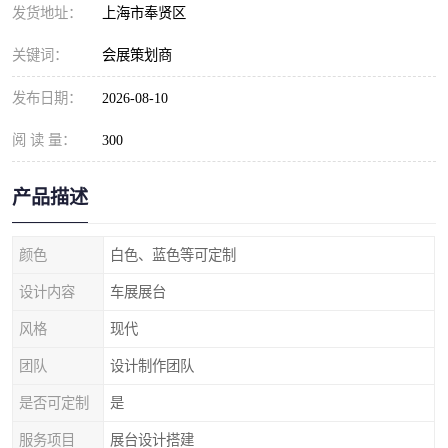
发货地址：
上海市奉贤区
关键词：
会展策划商
发布日期：
2026-08-10
阅 读 量：
300
产品描述
颜色
白色、蓝色等可定制
设计内容
车展展台
风格
现代
团队
设计制作团队
是否可定制
是
服务项目
展台设计搭建