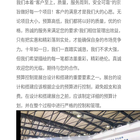
我们本着“客户至上，质量，服务周到，安全可靠”的宗
旨做好每一个项目！客户的满意才是我们大的心愿。无
论项目大小，预算高低，我们都将以好的质量，优的价
格，热诚的服务来满足您的要求!我们相信管理出效益，
只有把实惠和精彩落到实处，才能确保自身的市场竞争
力。十年如一日，我们一直踏实诚恳，我们不求大强，
但我们希望描绘的每一笔都浓墨重彩，精彩绝伦。真诚
欢迎您的光临，期待与您的合作。
预算控制是展台设计和搭建的重要要素之一。展台的设
计和搭建应该根据企业的预算进行控制，避免超支和浪
费。在设计和搭建展台之前，应该制定详细的预算计
划，并在整个过程中进行严格的控制和管理。