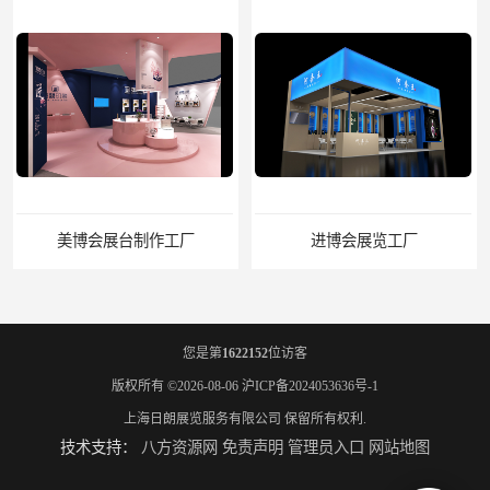
美博会展台制作工厂
进博会展览工厂
您是第
1622152
位访客
版权所有 ©2026-08-06
沪ICP备2024053636号-1
上海日朗展览服务有限公司
保留所有权利.
技术支持：
八方资源网
免责声明
管理员入口
网站地图