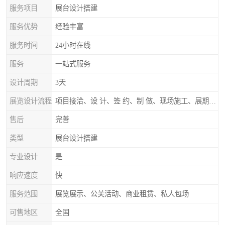
服务项目
展台设计搭建
服务优势
经验丰富
服务时间
24小时在线
服务
一站式服务
设计周期
3天
展览设计流程
项目接洽、设 计、签 约、制 做、现场施工、展期服务、后续跟踪
售后
完善
类型
展台设计搭建
专业设计
是
响应速度
快
服务范围
展览展示、公关活动、商业租赁、私人包场
可售地区
全国