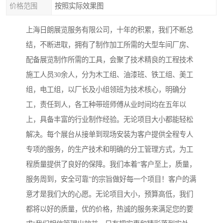
价格范围
按照实际效果图
上海日朗展览服务有限公司，十年的积累，我们不断总
结，不断进取，拥有了制作加工所需的大型车间厂房、
配备展览制作所需的工具，会聚了技术精良的工程技术
施工人员30余人，分为木工组、油漆班、铁工组、美工
组，电工组，以厂长及小组领班为技术核心，明确分
工，责任到人，各工种带班师傅从业时间均在五年以
上，具备丰富的行业制作经验。无论项目大小都能轻松
解决。每个展台从接单到现场安装为客户提供全程专人
专项的服务，的生产技术和明确的分工管理方式，为工
程质量提供了良好的保障。我们本着“客户至上，质量，
服务周到，安全可靠”的宗旨做好每一个项目！客户的满
意才是我们大的心愿。无论项目大小，预算高低，我们
都将以好的质量，优的价格，热诚的服务来满足您的要