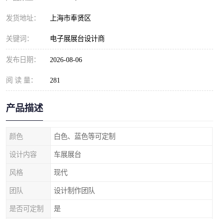
发货地址：
上海市奉贤区
关键词：
电子展展台设计商
发布日期：
2026-08-06
阅 读 量：
281
产品描述
颜色
白色、蓝色等可定制
设计内容
车展展台
风格
现代
团队
设计制作团队
是否可定制
是