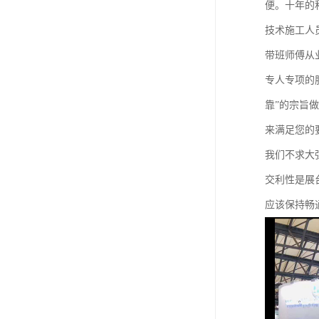
便。十年的
技术施工人
带班师傅从
专人专项的
靠”的宗旨
来满足您的
我们不求大
交利性是展
应该保持畅