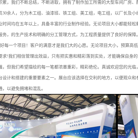
积累，我们不断总结，不断进取，拥有了制作加工所需的大型车间厂房、
员30余人，分为木工组、油漆班、铁工组、美工组，电工组，以厂长及小
业时间均在五年以上，具备丰富的行业制作经验。无论项目大小都能轻松
服务，的生产技术和明确的分工管理方式，为工程质量提供了良好的保障
做好每一个项目！客户的满意才是我们大的心愿。无论项目大小，预算高
要求!我们相信管理出效益，只有把实惠和精彩落到实处，才能确保自身
强，但我们希望描绘的每一笔都浓墨重彩，精彩绝伦。真诚欢迎您的光临
台设计和搭建的重要要素之一。展台应该选择在交利的地方，以便观众和
通，以避免拥堵和混乱。