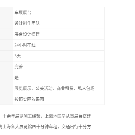
车展展台
设计制作团队
展台设计搭建
24小时在线
3天
完善
是
展览展示、公关活动、商业租赁、私人包场
按照实际效果图
。十余年展览施工经验，上海地区早从事展台搭建
距离上海各大展览馆四十分钟车程，交通出行十分方