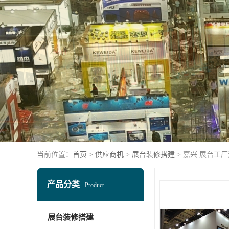
当前位置：
首页
>
供应商机
>
展台装修搭建
> 嘉兴 展台工
产品分类
Product
展台装修搭建