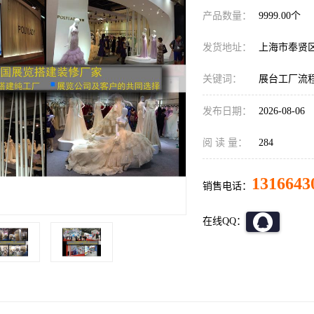
产品数量：
9999.00个
发货地址：
上海市奉贤
关键词：
展台工厂流
发布日期：
2026-08-06
阅 读 量：
284
1316643
销售电话：
在线QQ：