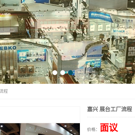
厂流程
嘉兴 展台工厂流程
面议
价格：