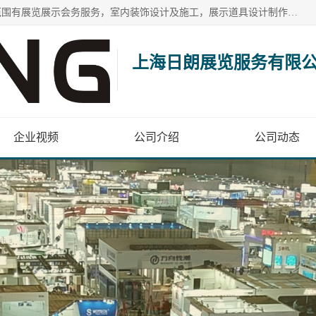
上海日朗展览服务有限公司位于上海市青浦区白鹤镇，营业范围有展览展示会务服务，室内装饰设计及施工，展示道具设计制作，舞台设计，图文设计，灯箱制作，园林绿化工程，广告装潢材料，建筑材料，办公用品，工艺礼品日用百货销售。
上海日朗展览服务有限
企业视频
公司介绍
公司动态