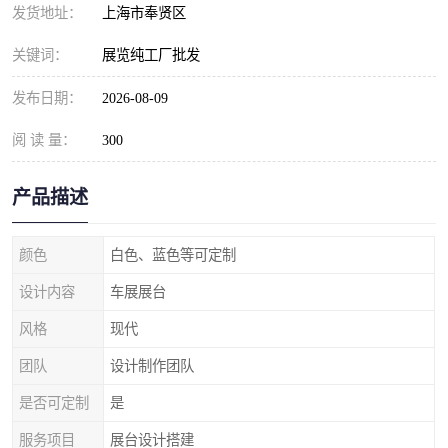
发货地址：
上海市奉贤区
关键词：
展览纯工厂批发
发布日期：
2026-08-09
阅 读 量：
300
产品描述
颜色
白色、蓝色等可定制
设计内容
车展展台
风格
现代
团队
设计制作团队
是否可定制
是
服务项目
展台设计搭建