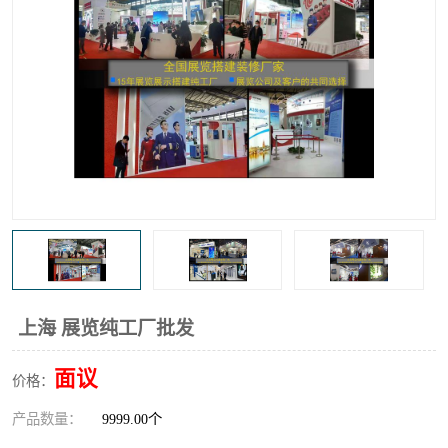
上海 展览纯工厂批发
面议
价格：
产品数量：
9999.00个