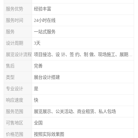
服务优势
经验丰富
服务时间
24小时在线
服务
一站式服务
设计周期
3天
展览设计流程
项目接洽、设 计、签 约、制 做、现场施工、展期服务、后续跟踪
售后
完善
类型
展台设计搭建
专业设计
是
响应速度
快
服务范围
展览展示、公关活动、商业租赁、私人包场
可售地区
全国
价格范围
按照实际效果图