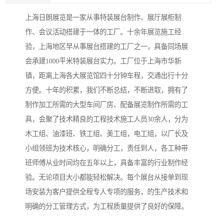
上海日朗展览是一家从事特装展台制作、展厅展柜制
作、会议活动搭建于一体的工厂。十余年展览施工经
验，上海地区早从事展台搭建的工厂之一，具备同场展
会承建1000平米特装展台实力。工厂位于上海市华新
镇，距离上海各大展览馆四十分钟车程，交通出行十分
方便。十年的积累，我们不断总结，不断进取，拥有了
制作加工所需的大型车间厂房、配备展览制作所需的工
具，会聚了技术精良的工程技术施工人员30余人，分为
木工组、油漆班、铁工组、美工组，电工组，以厂长及
小组领班为技术核心，明确分工，责任到人，各工种带
班师傅从业时间均在五年以上，具备丰富的行业制作经
验。无论项目大小都能轻松解决。每个展台从接单到现
场安装为客户提供全程专人专项的服务，的生产技术和
明确的分工管理方式，为工程质量提供了良好的保障。