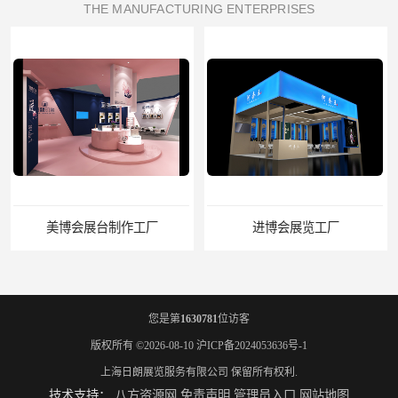
THE MANUFACTURING ENTERPRISES
进博会展览工厂
家具展搭建工厂
您是第
1630781
位访客
版权所有 ©2026-08-10
沪ICP备2024053636号-1
上海日朗展览服务有限公司
保留所有权利.
技术支持：
八方资源网
免责声明
管理员入口
网站地图