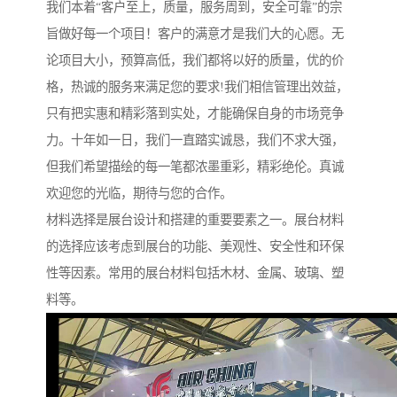
我们本着“客户至上，质量，服务周到，安全可靠”的宗
旨做好每一个项目！客户的满意才是我们大的心愿。无
论项目大小，预算高低，我们都将以好的质量，优的价
格，热诚的服务来满足您的要求!我们相信管理出效益，
只有把实惠和精彩落到实处，才能确保自身的市场竞争
力。十年如一日，我们一直踏实诚恳，我们不求大强，
但我们希望描绘的每一笔都浓墨重彩，精彩绝伦。真诚
欢迎您的光临，期待与您的合作。
材料选择是展台设计和搭建的重要要素之一。展台材料
的选择应该考虑到展台的功能、美观性、安全性和环保
性等因素。常用的展台材料包括木材、金属、玻璃、塑
料等。