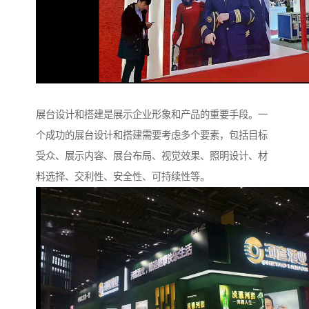
展台设计和搭建是展示企业形象和产品的重要手段。一
个成功的展台设计和搭建需要考虑多个要素，包括目标
受众、展示内容、展台布局、视觉效果、照明设计、材
料选择、交利性、安全性、可持续性等。