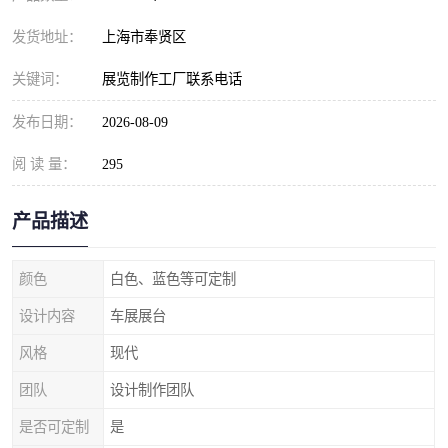
发货地址：
上海市奉贤区
关键词：
展览制作工厂联系电话
发布日期：
2026-08-09
阅 读 量：
295
产品描述
颜色
白色、蓝色等可定制
设计内容
车展展台
风格
现代
团队
设计制作团队
是否可定制
是