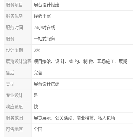
服务项目
展台设计搭建
服务优势
经验丰富
服务时间
24小时在线
服务
一站式服务
设计周期
3天
展览设计流程
项目接洽、设 计、签 约、制 做、现场施工、展期服务、后续跟踪
售后
完善
类型
展台设计搭建
专业设计
是
响应速度
快
服务范围
展览展示、公关活动、商业租赁、私人包场
可售地区
全国