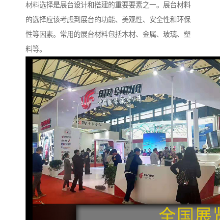
材料选择是展台设计和搭建的重要要素之一。展台材料
的选择应该考虑到展台的功能、美观性、安全性和环保
性等因素。常用的展台材料包括木材、金属、玻璃、塑
料等。