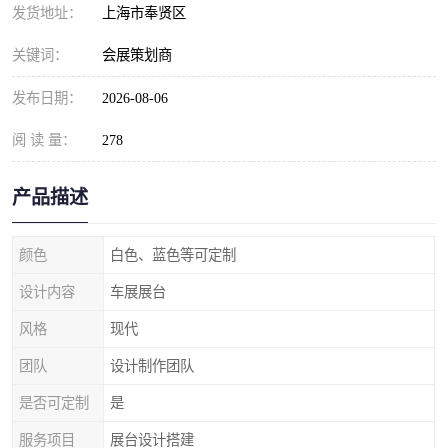
发货地址：
上海市奉贤区
关键词：
会展策划商
发布日期：
2026-08-06
阅 读 量：
278
产品描述
颜色
白色、蓝色等可定制
设计内容
车展展台
风格
现代
团队
设计制作团队
是否可定制
是
服务项目
展台设计搭建