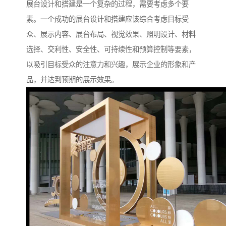
展台设计和搭建是一个复杂的过程，需要考虑多个要
素。一个成功的展台设计和搭建应该综合考虑目标受
众、展示内容、展台布局、视觉效果、照明设计、材料
选择、交利性、安全性、可持续性和预算控制等要素，
以吸引目标受众的注意力和兴趣，展示企业的形象和产
品，并达到预期的展示效果。