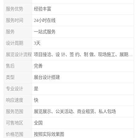
服务优势
经验丰富
服务时间
24小时在线
服务
一站式服务
设计周期
3天
展览设计流程
项目接洽、设 计、签 约、制 做、现场施工、展期服务、后续跟踪
售后
完善
类型
展台设计搭建
专业设计
是
响应速度
快
服务范围
展览展示、公关活动、商业租赁、私人包场
可售地区
全国
价格范围
按照实际效果图