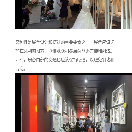
交利性是展台设计和搭建的重要要素之一。展台应该选
择在交利的地方，以便观众和参展商能够方便地到达。
同时，展台内部的交通也应该保持畅通，以避免拥堵和
混乱。