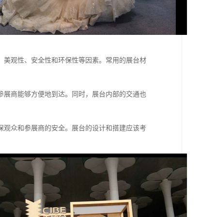
、美观性、安全性和环保性等因素。常用的展台材
参展商能够方便地到达。同时，展台内部的交通也
保观众和参展商的安全。展台的设计和搭建应该考