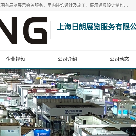
上海日朗展览服务有限公司位于上海市青浦区白鹤镇，营业范围有展览展示会务服务，室内装饰设计及施工，展示道具设计制作，舞台设计，图文设计，灯箱制作，园林绿化工程，广告装潢材料，建筑材料，办公用品，工艺礼品日用百货销售。
上海日朗展览服务有限
企业视频
公司介绍
公司动态