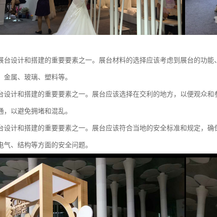
展台设计和搭建的重要要素之一。展台材料的选择应该考虑到展台的功能
、金属、玻璃、塑料等。
台设计和搭建的重要要素之一。展台应该选择在交利的地方，以便观众和
通，以避免拥堵和混乱。
台设计和搭建的重要要素之一。展台应该符合当地的安全标准和规定，确
电气、结构等方面的安全问题。