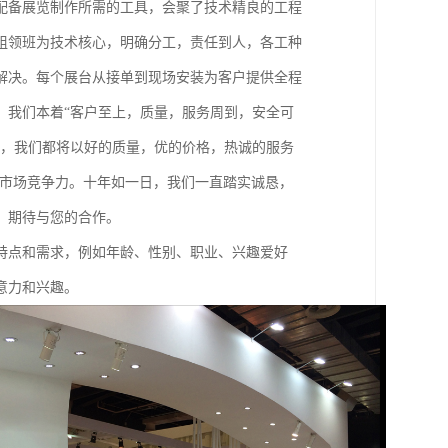
配备展览制作所需的工具，会聚了技术精良的工程
组领班为技术核心，明确分工，责任到人，各工种
解决。每个展台从接单到现场安装为客户提供全程
。我们本着“客户至上，质量，服务周到，安全可
低，我们都将以好的质量，优的价格，热诚的服务
的市场竞争力。十年如一日，我们一直踏实诚恳，
，期待与您的合作。
特点和需求，例如年龄、性别、职业、兴趣爱好
意力和兴趣。