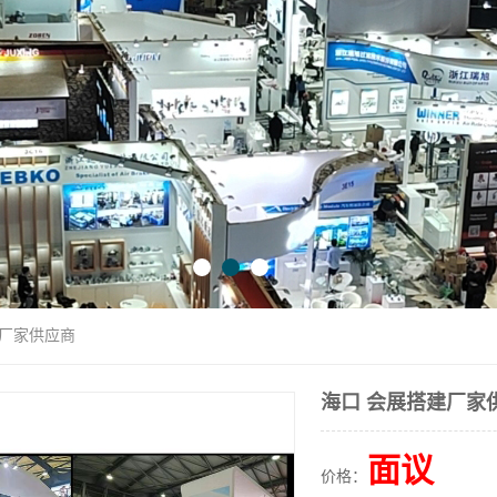
建厂家供应商
海口 会展搭建厂家
面议
价格：