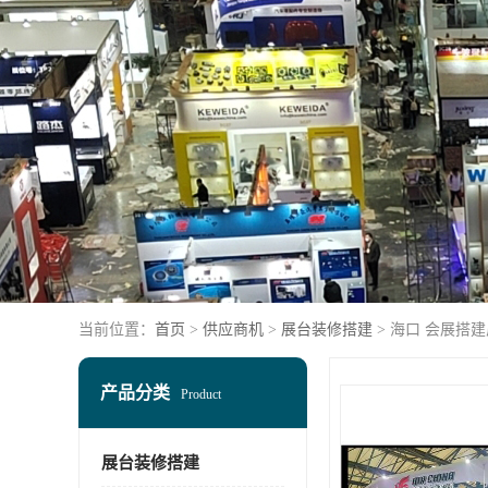
当前位置：
首页
>
供应商机
>
展台装修搭建
> 海口 会展搭
产品分类
Product
展台装修搭建