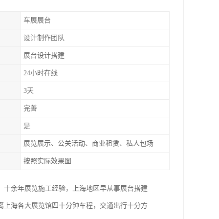
车展展台
设计制作团队
展台设计搭建
24小时在线
3天
完善
是
展览展示、公关活动、商业租赁、私人包场
按照实际效果图
。十余年展览施工经验，上海地区早从事展台搭建
距离上海各大展览馆四十分钟车程，交通出行十分方