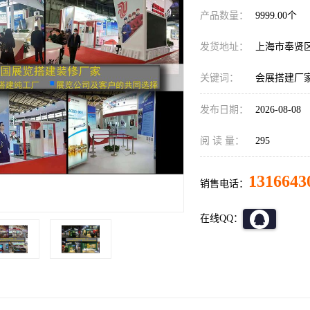
产品数量：
9999.00个
发货地址：
上海市奉贤
关键词：
会展搭建厂
发布日期：
2026-08-08
阅 读 量：
295
1316643
销售电话：
在线QQ：