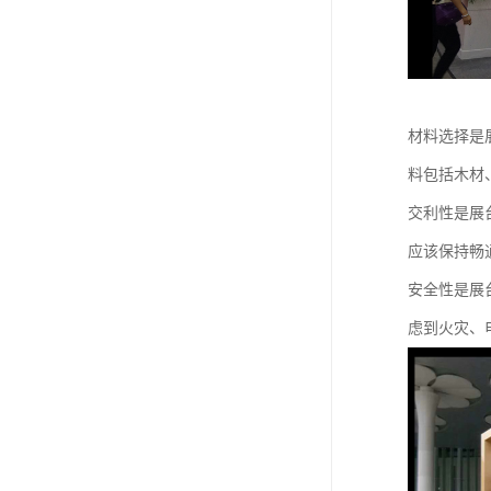
材料选择是
料包括木材
交利性是展
应该保持畅
安全性是展
虑到火灾、