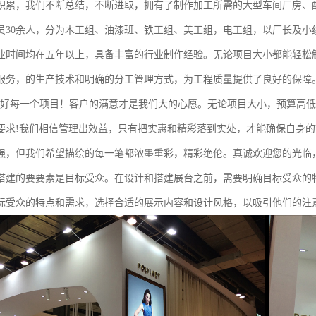
积累，我们不断总结，不断进取，拥有了制作加工所需的大型车间厂房、
员30余人，分为木工组、油漆班、铁工组、美工组，电工组，以厂长及小
业时间均在五年以上，具备丰富的行业制作经验。无论项目大小都能轻松
服务，的生产技术和明确的分工管理方式，为工程质量提供了良好的保障
做好每一个项目！客户的满意才是我们大的心愿。无论项目大小，预算高
要求!我们相信管理出效益，只有把实惠和精彩落到实处，才能确保自身
强，但我们希望描绘的每一笔都浓墨重彩，精彩绝伦。真诚欢迎您的光临
搭建的要要素是目标受众。在设计和搭建展台之前，需要明确目标受众的
标受众的特点和需求，选择合适的展示内容和设计风格，以吸引他们的注