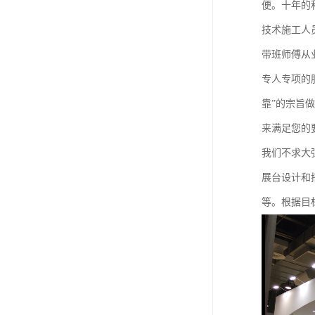
便。十年的
技术施工人
带班师傅从
专人专项的
靠”的宗旨
来满足您的
我们不求大
展台设计和
等。根据目