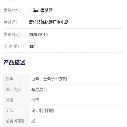
发货地址：
上海市奉贤区
关键词：
展位装饰搭建厂家电话
发布日期：
2026-08-10
阅 读 量：
307
产品描述
颜色
白色、蓝色等可定制
设计内容
车展展台
风格
现代
团队
设计制作团队
是否可定制
是