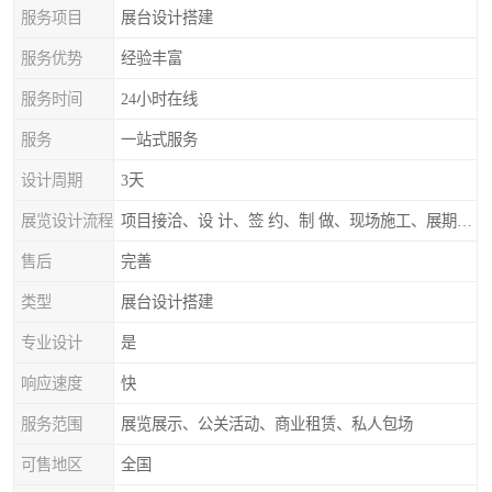
服务项目
展台设计搭建
服务优势
经验丰富
服务时间
24小时在线
服务
一站式服务
设计周期
3天
展览设计流程
项目接洽、设 计、签 约、制 做、现场施工、展期服务、后续跟踪
售后
完善
类型
展台设计搭建
专业设计
是
响应速度
快
服务范围
展览展示、公关活动、商业租赁、私人包场
可售地区
全国