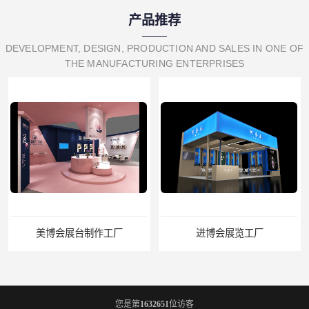
产品推荐
DEVELOPMENT, DESIGN, PRODUCTION AND SALES IN ONE OF
THE MANUFACTURING ENTERPRISES
美博会展台制作工厂
进博会展览工厂
您是第
1632651
位访客