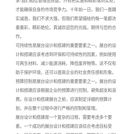
求!我们相信管理出效益，只有把实惠和精彩落到实处，
才能确保自身的市场竞争力。十年如一日，我们一直踏
实诚恳，我们不求大强，但我们希望描绘的每一笔都浓
墨重彩，精彩绝伦。真诚欢迎您的光临，期待与您的合
作。
可持续性是展台设计和搭建的重要要素之一。展台的设
计和搭建应该考虑到环保和可持续性的因素，例如使用
可再生材料、减少能源消耗、降低废弃物等。这不仅有
助于保护环境，还可以提高企业的社会责任感和形象。
预算控制是展台设计和搭建的重要要素之一。展台的设
计和搭建应该根据企业的预算进行控制，避免超支和浪
费。在设计和搭建展台之前，应该制定详细的预算计
划，并在整个过程中进行严格的控制和管理。
展台设计和搭建是一个复杂的过程，需要考虑多个要
素。一个成功的展台设计和搭建应该综合考虑目标受