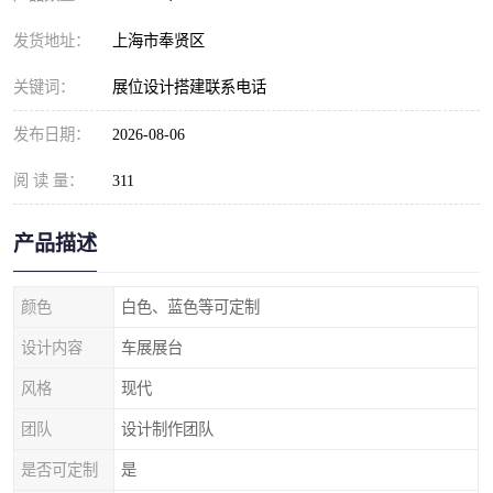
发货地址：
上海市奉贤区
关键词：
展位设计搭建联系电话
发布日期：
2026-08-06
阅 读 量：
311
产品描述
颜色
白色、蓝色等可定制
设计内容
车展展台
风格
现代
团队
设计制作团队
是否可定制
是