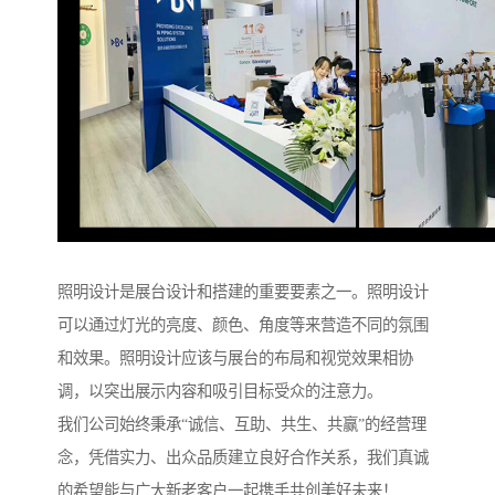
照明设计是展台设计和搭建的重要要素之一。照明设计
可以通过灯光的亮度、颜色、角度等来营造不同的氛围
和效果。照明设计应该与展台的布局和视觉效果相协
调，以突出展示内容和吸引目标受众的注意力。
我们公司始终秉承“诚信、互助、共生、共赢”的经营理
念，凭借实力、出众品质建立良好合作关系，我们真诚
的希望能与广大新老客户一起携手共创美好未来！