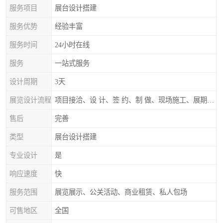
服务项目
展台设计搭建
服务优势
经验丰富
服务时间
24小时在线
服务
一站式服务
设计周期
3天
展览设计流程
项目接洽、设 计、签 约、制 做、现场施工、展期服务、后续跟踪
售后
完善
类型
展台设计搭建
专业设计
是
响应速度
快
服务范围
展览展示、公关活动、商业租赁、私人包场
可售地区
全国