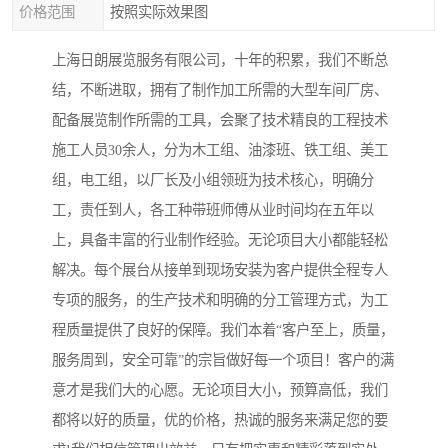
价格范围
按照实际效果图
上海日朗展览服务有限公司，十年的积累，我们不断总
结，不断进取，拥有了制作加工所需的大型车间厂房、
配备展览制作所需的工具，会聚了技术精良的工程技术
施工人员30余人，分为木工组、油漆班、铁工组、美工
组，电工组，以厂长及小组领班为技术核心，明确分
工，责任到人，各工种带班师傅从业时间均在五年以
上，具备丰富的行业制作经验。无论项目大小都能轻松
解决。每个展台从接单到现场安装为客户提供全程专人
专项的服务，的生产技术和明确的分工管理方式，为工
程质量提供了良好的保障。我们本着“客户至上，质量，
服务周到，安全可靠”的宗旨做好每一个项目！客户的满
意才是我们大的心愿。无论项目大小，预算高低，我们
都将以好的质量，优的价格，热诚的服务来满足您的要