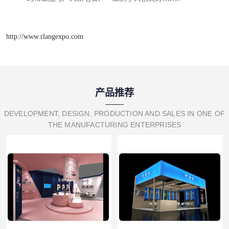
http://www.rlangexpo.com
产品推荐
DEVELOPMENT, DESIGN, PRODUCTION AND SALES IN ONE OF
THE MANUFACTURING ENTERPRISES