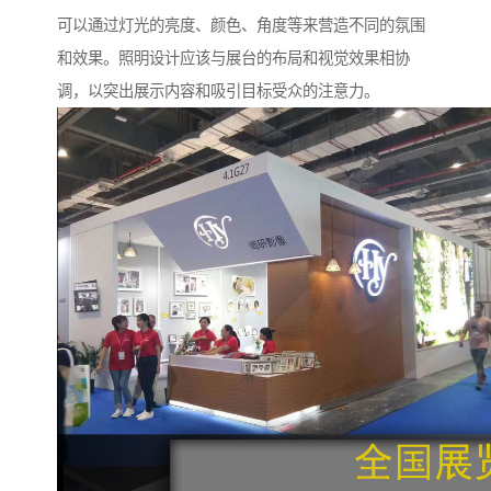
可以通过灯光的亮度、颜色、角度等来营造不同的氛围
和效果。照明设计应该与展台的布局和视觉效果相协
调，以突出展示内容和吸引目标受众的注意力。