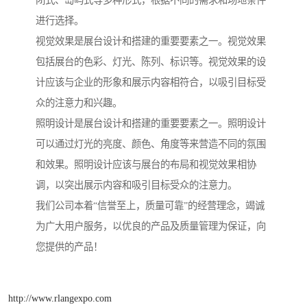
闭式、岛屿式等多种形式，根据不同的需求和场地条件
进行选择。
视觉效果是展台设计和搭建的重要要素之一。视觉效果
包括展台的色彩、灯光、陈列、标识等。视觉效果的设
计应该与企业的形象和展示内容相符合，以吸引目标受
众的注意力和兴趣。
照明设计是展台设计和搭建的重要要素之一。照明设计
可以通过灯光的亮度、颜色、角度等来营造不同的氛围
和效果。照明设计应该与展台的布局和视觉效果相协
调，以突出展示内容和吸引目标受众的注意力。
我们公司本着“信誉至上，质量可靠”的经营理念，竭诚
为广大用户服务，以优良的产品及质量管理为保证，向
您提供的产品！
http://www.rlangexpo.com