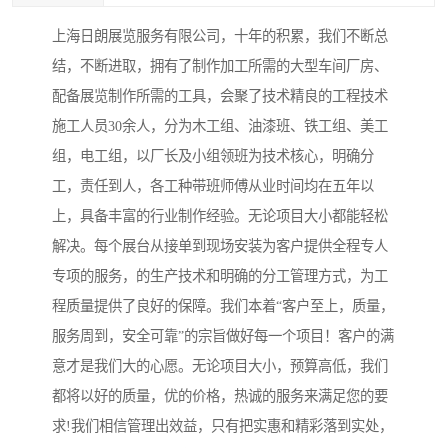
上海日朗展览服务有限公司，十年的积累，我们不断总
结，不断进取，拥有了制作加工所需的大型车间厂房、
配备展览制作所需的工具，会聚了技术精良的工程技术
施工人员30余人，分为木工组、油漆班、铁工组、美工
组，电工组，以厂长及小组领班为技术核心，明确分
工，责任到人，各工种带班师傅从业时间均在五年以
上，具备丰富的行业制作经验。无论项目大小都能轻松
解决。每个展台从接单到现场安装为客户提供全程专人
专项的服务，的生产技术和明确的分工管理方式，为工
程质量提供了良好的保障。我们本着“客户至上，质量，
服务周到，安全可靠”的宗旨做好每一个项目！客户的满
意才是我们大的心愿。无论项目大小，预算高低，我们
都将以好的质量，优的价格，热诚的服务来满足您的要
求!我们相信管理出效益，只有把实惠和精彩落到实处，