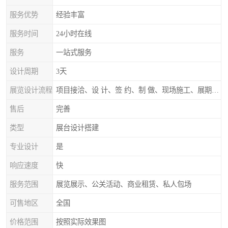
服务优势
经验丰富
服务时间
24小时在线
服务
一站式服务
设计周期
3天
展览设计流程
项目接洽、设 计、签 约、制 做、现场施工、展期服务、后续跟踪
售后
完善
类型
展台设计搭建
专业设计
是
响应速度
快
服务范围
展览展示、公关活动、商业租赁、私人包场
可售地区
全国
价格范围
按照实际效果图