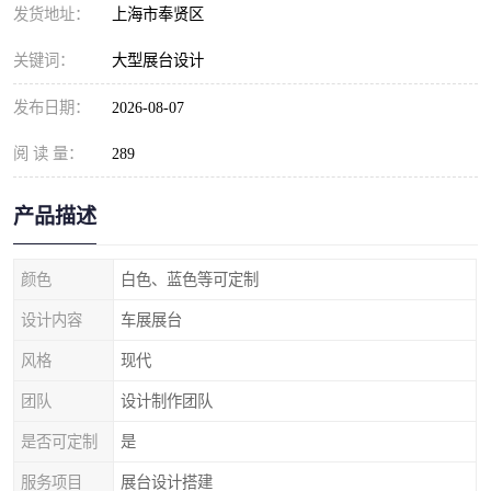
发货地址：
上海市奉贤区
关键词：
大型展台设计
发布日期：
2026-08-07
阅 读 量：
289
产品描述
颜色
白色、蓝色等可定制
设计内容
车展展台
风格
现代
团队
设计制作团队
是否可定制
是
服务项目
展台设计搭建