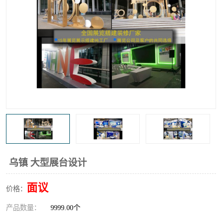
乌镇 大型展台设计
面议
价格：
产品数量：
9999.00个