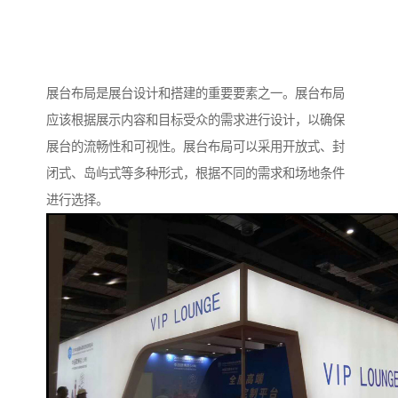
展台布局是展台设计和搭建的重要要素之一。展台布局
应该根据展示内容和目标受众的需求进行设计，以确保
展台的流畅性和可视性。展台布局可以采用开放式、封
闭式、岛屿式等多种形式，根据不同的需求和场地条件
进行选择。