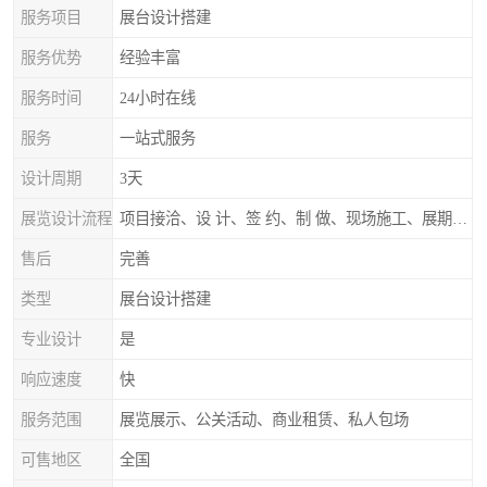
服务项目
展台设计搭建
服务优势
经验丰富
服务时间
24小时在线
服务
一站式服务
设计周期
3天
展览设计流程
项目接洽、设 计、签 约、制 做、现场施工、展期服务、后续跟踪
售后
完善
类型
展台设计搭建
专业设计
是
响应速度
快
服务范围
展览展示、公关活动、商业租赁、私人包场
可售地区
全国