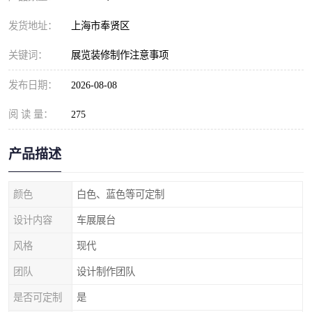
发货地址：
上海市奉贤区
关键词：
展览装修制作注意事项
发布日期：
2026-08-08
阅 读 量：
275
产品描述
颜色
白色、蓝色等可定制
设计内容
车展展台
风格
现代
团队
设计制作团队
是否可定制
是