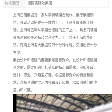
价格范围
按照实际效果图
上海日朗展览是一家从事特装展台制作、展厅展柜制
作、会议活动搭建于一体的工厂。十余年展览施工经
验，上海地区早从事展台搭建的工厂之一，具备同场展
会承建1000平米特装展台实力。工厂位于上海市华新
镇，距离上海各大展览馆四十分钟车程，交通出行十分
方便。
展台设计和搭建的要要素是目标受众。在设计和搭建展
台之前，需要明确目标受众的特点和需求，例如年龄、
性别、职业、兴趣爱好等。根据目标受众的特点和需
求，选择合适的展示内容和设计风格，以吸引他们的注
意力和兴趣。