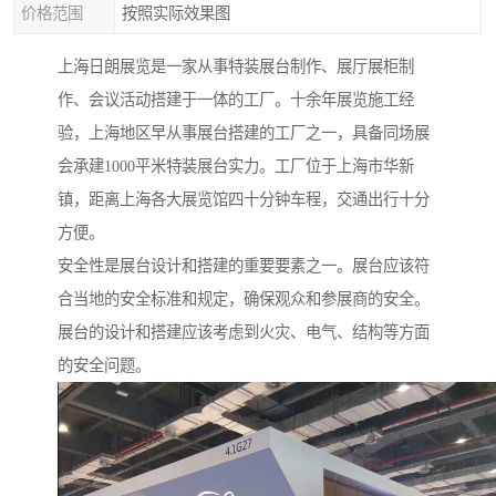
价格范围
按照实际效果图
上海日朗展览是一家从事特装展台制作、展厅展柜制
作、会议活动搭建于一体的工厂。十余年展览施工经
验，上海地区早从事展台搭建的工厂之一，具备同场展
会承建1000平米特装展台实力。工厂位于上海市华新
镇，距离上海各大展览馆四十分钟车程，交通出行十分
方便。
安全性是展台设计和搭建的重要要素之一。展台应该符
合当地的安全标准和规定，确保观众和参展商的安全。
展台的设计和搭建应该考虑到火灾、电气、结构等方面
的安全问题。