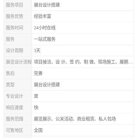
服务项目
展台设计搭建
服务优势
经验丰富
服务时间
24小时在线
服务
一站式服务
设计周期
3天
展览设计流程
项目接洽、设 计、签 约、制 做、现场施工、展期服务、后续跟踪
售后
完善
类型
展台设计搭建
专业设计
是
响应速度
快
服务范围
展览展示、公关活动、商业租赁、私人包场
可售地区
全国