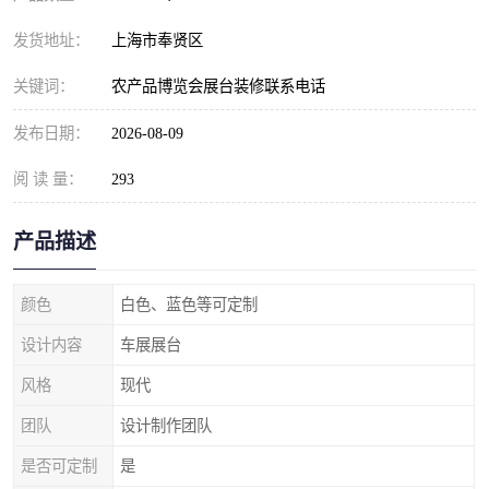
发货地址：
上海市奉贤区
关键词：
农产品博览会展台装修联系电话
发布日期：
2026-08-09
阅 读 量：
293
产品描述
颜色
白色、蓝色等可定制
设计内容
车展展台
风格
现代
团队
设计制作团队
是否可定制
是