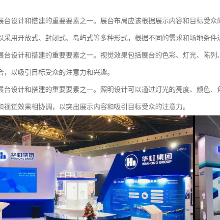
展台设计和搭建的重要要素之一。展台布局应该根据展示内容和目标受众
以采用开放式、封闭式、岛屿式等多种形式，根据不同的需求和场地条件
展台设计和搭建的重要要素之一。视觉效果包括展台的色彩、灯光、陈列
合，以吸引目标受众的注意力和兴趣。
展台设计和搭建的重要要素之一。照明设计可以通过灯光的亮度、颜色、
和视觉效果相协调，以突出展示内容和吸引目标受众的注意力。