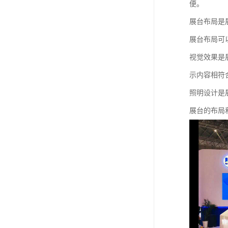
便。
展台布局是
展台布局可
视觉效果是
示内容相符
照明设计是
展台的布局