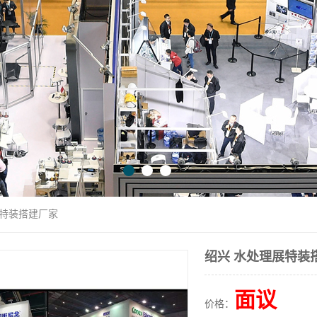
展特装搭建厂家
绍兴 水处理展特装
面议
价格：