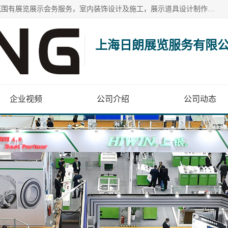
上海日朗展览服务有限公司位于上海市青浦区白鹤镇，营业范围有展览展示会务服务，室内装饰设计及施工，展示道具设计制作，舞台设计，图文设计，灯箱制作，园林绿化工程，广告装潢材料，建筑材料，办公用品，工艺礼品日用百货销售。
上海日朗展览服务有限
企业视频
公司介绍
公司动态