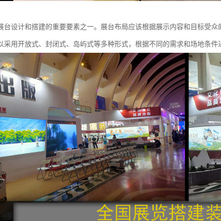
展台设计和搭建的重要要素之一。展台布局应该根据展示内容和目标受众
以采用开放式、封闭式、岛屿式等多种形式，根据不同的需求和场地条件