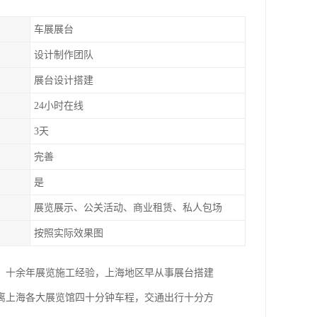
车展展台
设计制作团队
展台设计搭建
24小时在线
3天
完善
是
展览展示、公关活动、商业租赁、私人包场
按照实际效果图
。十余年展览施工经验，上海地区早从事展台搭建
距离上海各大展览馆四十分钟车程，交通出行十分方