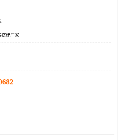
区
装搭建厂家
0682