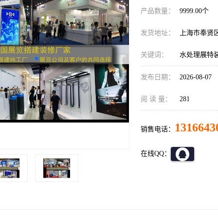
产品数量：
9999.00个
发货地址：
上海市奉贤
关键词：
水处理展特
发布日期：
2026-08-07
阅 读 量：
281
1316643
销售电话：
在线QQ：