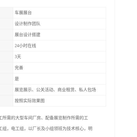
车展展台
设计制作团队
展台设计搭建
24小时在线
3天
完善
是
展览展示、公关活动、商业租赁、私人包场
按照实际效果图
工所需的大型车间厂房、配备展览制作所需的工
工组，电工组，以厂长及小组领班为技术核心，明