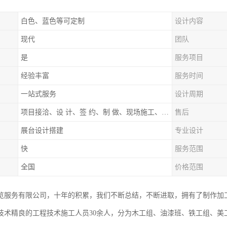
白色、蓝色等可定制
设计内容
现代
团队
是
服务项目
经验丰富
服务时间
一站式服务
设计周期
项目接洽、设 计、签 约、制 做、现场施工、展期服务、后续跟踪
售后
展台设计搭建
专业设计
快
服务范围
全国
价格范围
览服务有限公司，十年的积累，我们不断总结，不断进取，拥有了制作加
技术精良的工程技术施工人员30余人，分为木工组、油漆班、铁工组、美