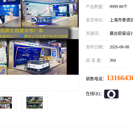
产品数量：
9999.00个
发货地址：
上海市奉贤
关键词：
展台软装设
发布日期：
2026-08-08
阅 读 量：
304
1316643
销售电话：
在线QQ：