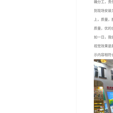
确分工，责
到现场安装
上，质量，
质量，优的
如一日，我
视觉效果是
示内容相符