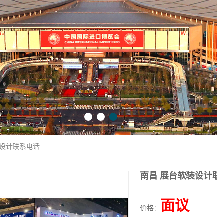
装设计联系电话
南昌 展台软装设计
面议
价格：