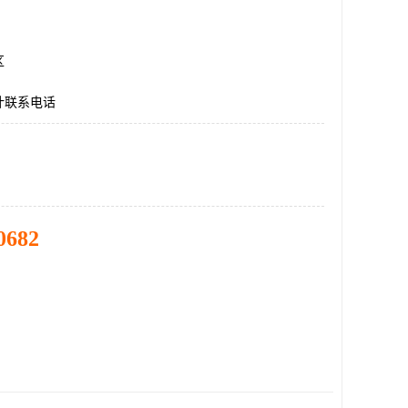
区
计联系电话
0682