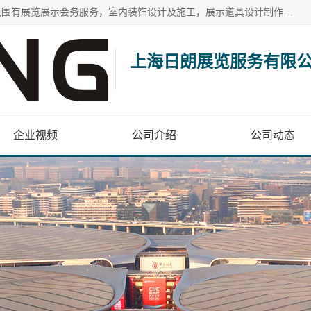
上海日朗展览服务有限公司位于上海市青浦区白鹤镇，营业范围有展览展示会务服务，室内装饰设计及施工，展示道具设计制作，舞台设计，图文设计，灯箱制作，园林绿化工程，广告装潢材料，建筑材料，办公用品，工艺礼品日用百货销售。
上海日朗展览服务有限
企业视频
公司介绍
公司动态