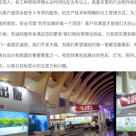
任到人，各工种带班师傅从业时间均在五年以上，具备丰富的行业制作经
为客户提供全程专人专项的服务，的生产技术和明确的分工管理方式，为
服务周到，安全可靠”的宗旨做好每一个项目！客户的满意才是我们大的
价格，热诚的服务来满足您的要求!我们相信管理出效益，只有把实惠和
们一直踏实诚恳，我们不求大强，但我们希望描绘的每一笔都浓墨重彩，
展台设计和搭建的重要要素之一。视觉效果包括展台的色彩、灯光、陈列
合，以吸引目标受众的注意力和兴趣。