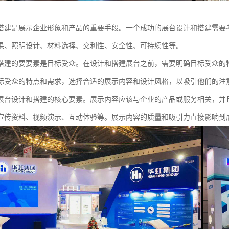
搭建是展示企业形象和产品的重要手段。一个成功的展台设计和搭建需要
果、照明设计、材料选择、交利性、安全性、可持续性等。
搭建的要要素是目标受众。在设计和搭建展台之前，需要明确目标受众的
标受众的特点和需求，选择合适的展示内容和设计风格，以吸引他们的注
展台设计和搭建的核心要素。展示内容应该与企业的产品或服务相关，并
宣传资料、视频演示、互动体验等。展示内容的质量和吸引力直接影响到