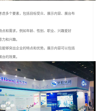
考虑多个要素，包括目标受众、展示内容、展台布
特点和需求，例如年龄、性别、职业、兴趣爱好
意力和兴趣。
且能够突出企业的特点和优势。展示内容可以包括
展台的效果。