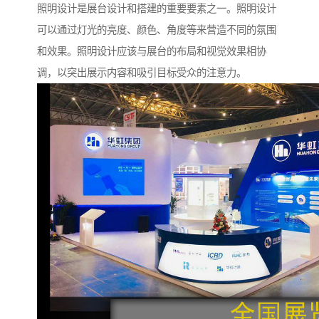
照明设计是展台设计和搭建的重要要素之一。照明设计
可以通过灯光的亮度、颜色、角度等来营造不同的氛围
和效果。照明设计应该与展台的布局和视觉效果相协
调，以突出展示内容和吸引目标受众的注意力。