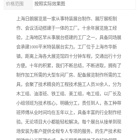
价格范围
按照实际效果图
上海日朗展览是一家从事特装展台制作、展厅展柜制
作、会议活动搭建于一体的工厂。十余年展览施工经
验，上海地区早从事展台搭建的工厂之一，具备同场展
会承建1000平米特装展台实力。工厂位于上海市华新
镇，距离上海各大展览馆四十分钟车程，交通出行十分
方便。十年的积累，我们不断总结，不断进取，拥有了
制作加工所需的大型车间厂房、配备展览制作所需的工
具，会聚了技术精良的工程技术施工人员30余人，分为
木工组、油漆班、铁工组、美工组，电工组，以厂长及
小组领班为技术核心，明确分工，责任到人，各工种带
班师傅从业时间均在五年以上，具备丰富的行业制作经
验。无论项目大小都能轻松解决。每个展台从接单到现
场安装为客户提供全程专人专项的服务，的生产技术和