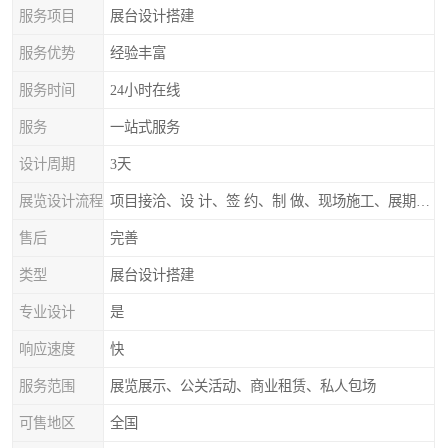
服务项目
展台设计搭建
服务优势
经验丰富
服务时间
24小时在线
服务
一站式服务
设计周期
3天
展览设计流程
项目接洽、设 计、签 约、制 做、现场施工、展期服务、后续跟踪
售后
完善
类型
展台设计搭建
专业设计
是
响应速度
快
服务范围
展览展示、公关活动、商业租赁、私人包场
可售地区
全国