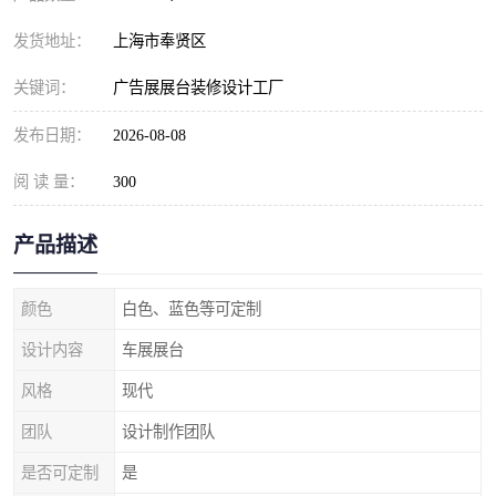
发货地址：
上海市奉贤区
关键词：
广告展展台装修设计工厂
发布日期：
2026-08-08
阅 读 量：
300
产品描述
颜色
白色、蓝色等可定制
设计内容
车展展台
风格
现代
团队
设计制作团队
是否可定制
是