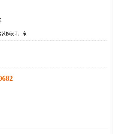
区
台装修设计厂家
0682