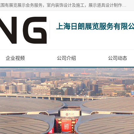
上海日朗展览服务有限公司位于上海市青浦区白鹤镇，营业范围有展览展示会务服务，室内装饰设计及施工，展示道具设计制作，舞台设计，图文设计，灯箱制作，园林绿化工程，广告装潢材料，建筑材料，办公用品，工艺礼品日用百货销售。
上海日朗展览服务有限
企业视频
公司介绍
公司动态