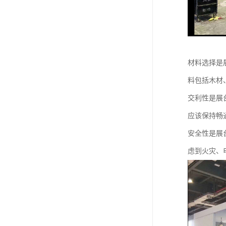
材料选择是
料包括木材
交利性是展
应该保持畅
安全性是展
虑到火灾、