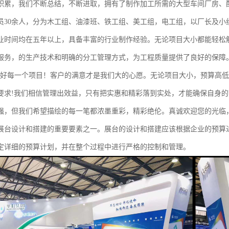
积累，我们不断总结，不断进取，拥有了制作加工所需的大型车间厂房、
员30余人，分为木工组、油漆班、铁工组、美工组，电工组，以厂长及小
业时间均在五年以上，具备丰富的行业制作经验。无论项目大小都能轻松
服务，的生产技术和明确的分工管理方式，为工程质量提供了良好的保障
做好每一个项目！客户的满意才是我们大的心愿。无论项目大小，预算高
要求!我们相信管理出效益，只有把实惠和精彩落到实处，才能确保自身
强，但我们希望描绘的每一笔都浓墨重彩，精彩绝伦。真诚欢迎您的光临
展台设计和搭建的重要要素之一。展台的设计和搭建应该根据企业的预算
定详细的预算计划，并在整个过程中进行严格的控制和管理。