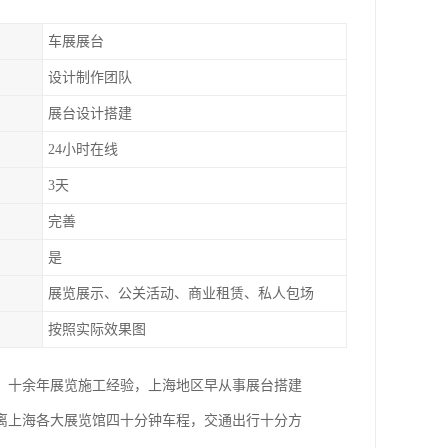
车展展台
设计制作团队
展台设计搭建
24小时在线
3天
完善
是
展览展示、公关活动、商业租赁、私人包场
按照实际效果图
。十余年展览施工经验，上海地区早从事展台搭建
距离上海各大展览馆四十分钟车程，交通出行十分方