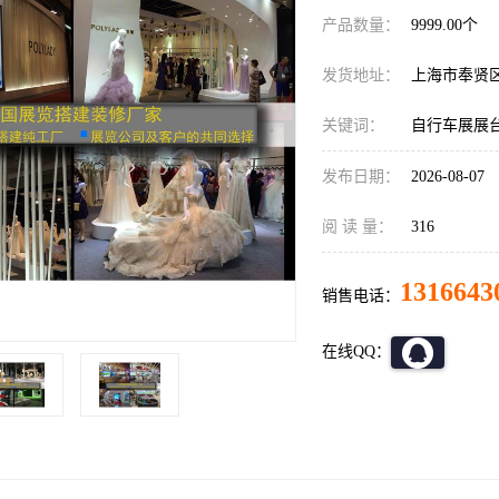
产品数量：
9999.00个
发货地址：
上海市奉贤
关键词：
自行车展展
发布日期：
2026-08-07
阅 读 量：
316
1316643
销售电话：
在线QQ：