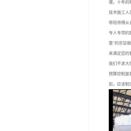
便。十年的
技术施工人
带班师傅从
专人专项的
靠”的宗旨
来满足您的
我们不求大
预算控制是
前，应该制