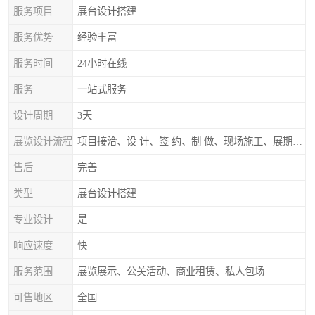
服务项目
展台设计搭建
服务优势
经验丰富
服务时间
24小时在线
服务
一站式服务
设计周期
3天
展览设计流程
项目接洽、设 计、签 约、制 做、现场施工、展期服务、后续跟踪
售后
完善
类型
展台设计搭建
专业设计
是
响应速度
快
服务范围
展览展示、公关活动、商业租赁、私人包场
可售地区
全国