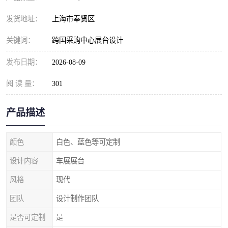
发货地址：
上海市奉贤区
关键词：
跨国采购中心展台设计
发布日期：
2026-08-09
阅 读 量：
301
产品描述
颜色
白色、蓝色等可定制
设计内容
车展展台
风格
现代
团队
设计制作团队
是否可定制
是