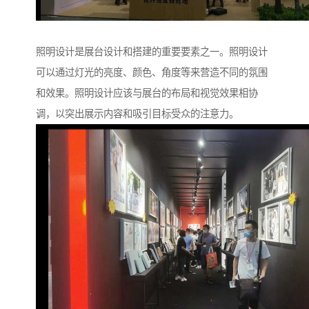
照明设计是展台设计和搭建的重要要素之一。照明设计
可以通过灯光的亮度、颜色、角度等来营造不同的氛围
和效果。照明设计应该与展台的布局和视觉效果相协
调，以突出展示内容和吸引目标受众的注意力。