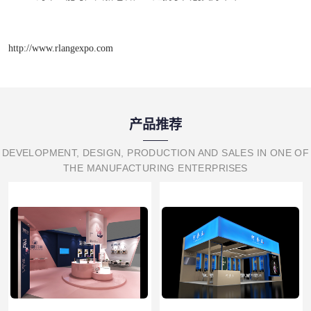
http://www.rlangexpo.com
产品推荐
DEVELOPMENT, DESIGN, PRODUCTION AND SALES IN ONE OF
THE MANUFACTURING ENTERPRISES