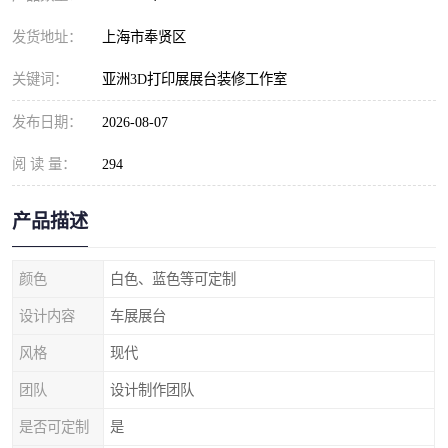
发货地址：
上海市奉贤区
关键词：
亚洲3D打印展展台装修工作室
发布日期：
2026-08-07
阅 读 量：
294
产品描述
颜色
白色、蓝色等可定制
设计内容
车展展台
风格
现代
团队
设计制作团队
是否可定制
是