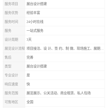
服务项目
展台设计搭建
服务优势
经验丰富
服务时间
24小时在线
服务
一站式服务
设计周期
3天
展览设计流程
项目接洽、设 计、签 约、制 做、现场施工、展期服务、后续跟踪
售后
完善
类型
展台设计搭建
专业设计
是
响应速度
快
服务范围
展览展示、公关活动、商业租赁、私人包场
可售地区
全国