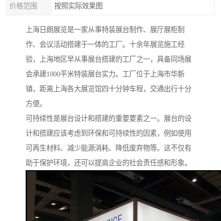
价格范围
按照实际效果图
上海日朗展览是一家从事特装展台制作、展厅展柜制
作、会议活动搭建于一体的工厂。十余年展览施工经
验，上海地区早从事展台搭建的工厂之一，具备同场展
会承建1000平米特装展台实力。工厂位于上海市华新
镇，距离上海各大展览馆四十分钟车程，交通出行十分
方便。
可持续性是展台设计和搭建的重要要素之一。展台的设
计和搭建应该考虑到环保和可持续性的因素，例如使用
可再生材料、减少能源消耗、降低废弃物等。这不仅有
助于保护环境，还可以提高企业的社会责任感和形象。