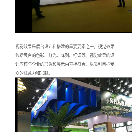
视觉效果是展台设计和搭建的重要要素之一。视觉效果
包括展台的色彩、灯光、陈列、标识等。视觉效果的设
计应该与企业的形象和展示内容相符合，以吸引目标受
众的注意力和兴趣。