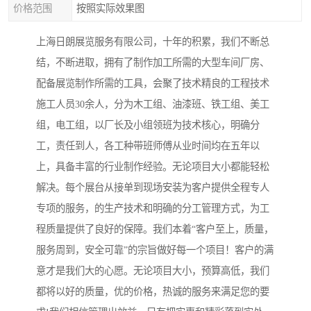
价格范围
按照实际效果图
上海日朗展览服务有限公司，十年的积累，我们不断总
结，不断进取，拥有了制作加工所需的大型车间厂房、
配备展览制作所需的工具，会聚了技术精良的工程技术
施工人员30余人，分为木工组、油漆班、铁工组、美工
组，电工组，以厂长及小组领班为技术核心，明确分
工，责任到人，各工种带班师傅从业时间均在五年以
上，具备丰富的行业制作经验。无论项目大小都能轻松
解决。每个展台从接单到现场安装为客户提供全程专人
专项的服务，的生产技术和明确的分工管理方式，为工
程质量提供了良好的保障。我们本着“客户至上，质量，
服务周到，安全可靠”的宗旨做好每一个项目！客户的满
意才是我们大的心愿。无论项目大小，预算高低，我们
都将以好的质量，优的价格，热诚的服务来满足您的要