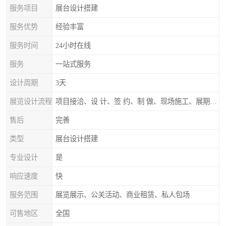
服务项目
展台设计搭建
服务优势
经验丰富
服务时间
24小时在线
服务
一站式服务
设计周期
3天
展览设计流程
项目接洽、设 计、签 约、制 做、现场施工、展期服务、后续跟踪
售后
完善
类型
展台设计搭建
专业设计
是
响应速度
快
服务范围
展览展示、公关活动、商业租赁、私人包场
可售地区
全国