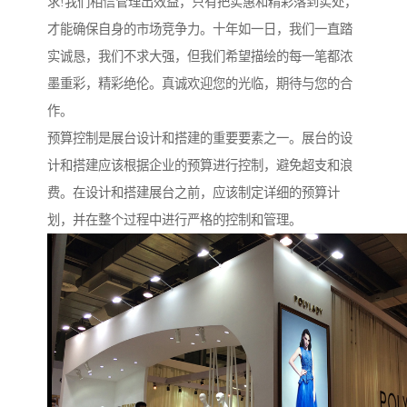
求!我们相信管理出效益，只有把实惠和精彩落到实处，
才能确保自身的市场竞争力。十年如一日，我们一直踏
实诚恳，我们不求大强，但我们希望描绘的每一笔都浓
墨重彩，精彩绝伦。真诚欢迎您的光临，期待与您的合
作。
预算控制是展台设计和搭建的重要要素之一。展台的设
计和搭建应该根据企业的预算进行控制，避免超支和浪
费。在设计和搭建展台之前，应该制定详细的预算计
划，并在整个过程中进行严格的控制和管理。