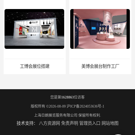
工博会展位搭建
美博会展台制作工厂
您是第
1628863
位访客
版权所有 ©2026-08-09
沪ICP备2024053636号-1
上海日朗展览服务有限公司
保留所有权利.
技术支持：
八方资源网
免责声明
管理员入口
网站地图