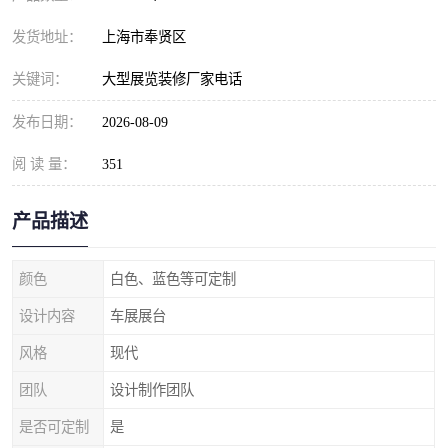
发货地址：
上海市奉贤区
关键词：
大型展览装修厂家电话
发布日期：
2026-08-09
阅 读 量：
351
产品描述
颜色
白色、蓝色等可定制
设计内容
车展展台
风格
现代
团队
设计制作团队
是否可定制
是