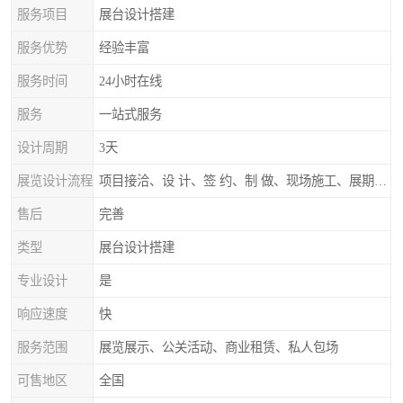
服务项目
展台设计搭建
服务优势
经验丰富
服务时间
24小时在线
服务
一站式服务
设计周期
3天
展览设计流程
项目接洽、设 计、签 约、制 做、现场施工、展期服务、后续跟踪
售后
完善
类型
展台设计搭建
专业设计
是
响应速度
快
服务范围
展览展示、公关活动、商业租赁、私人包场
可售地区
全国