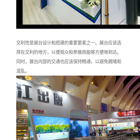
交利性是展台设计和搭建的重要要素之一。展台应该选
择在交利的地方，以便观众和参展商能够方便地到达。
同时，展台内部的交通也应该保持畅通，以避免拥堵和
混乱。