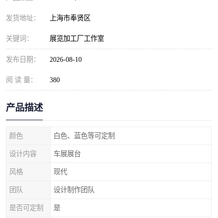
发货地址：
上海市奉贤区
关键词：
展览加工厂工作室
发布日期：
2026-08-10
阅 读 量：
380
产品描述
颜色
白色、蓝色等可定制
设计内容
车展展台
风格
现代
团队
设计制作团队
是否可定制
是