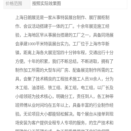
价格范围
按照实际效果图
上海日朗展览是一家从事特装展台制作、展厅展柜制
作、会议活动搭建于一体的工厂。十余年展览施工经
验，上海地区早从事展台搭建的工厂之一，具备同场展
会承建1000平米特装展台实力。工厂位于上海市华新
镇，距离上海各大展览馆四十分钟车程，交通出行十分
方便。十年的积累，我们不断总结，不断进取，拥有了
制作加工所需的大型车间厂房、配备展览制作所需的工
具，会聚了技术精良的工程技术施工人员30余人，分为
木工组、油漆班、铁工组、美工组，电工组，以厂长及
小组领班为技术核心，明确分工，责任到人，各工种带
班师傅从业时间均在五年以上，具备丰富的行业制作经
验。无论项目大小都能轻松解决。每个展台从接单到现
场安装为客户提供全程专人专项的服务，的生产技术和