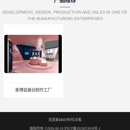
产品推荐
DEVELOPMENT, DESIGN, PRODUCTION AND SALES IN ONE OF
THE MANUFACTURING ENTERPRISES
美博会展台制作工厂
进博会展览工厂
您是第
1631797
位访客
版权所有 ©2026-08-10
沪ICP备2024053636号-1