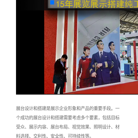
展台设计和搭建是展示企业形象和产品的重要手段。一
个成功的展台设计和搭建需要考虑多个要素，包括目标
受众、展示内容、展台布局、视觉效果、照明设计、材
料选择、交利性、安全性、可持续性等。