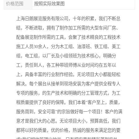
价格范围
按照实际效果图
上海日朗展览服务有限公司，十年的积累，我们不断总
结，不断进取，拥有了制作加工所需的大型车间厂房、
配备展览制作所需的工具，会聚了技术精良的工程技术
施工人员30余人，分为木工组、油漆班、铁工组、美工
组，电工组，以厂长及小组领班为技术核心，明确分
工，责任到人，各工种带班师傅从业时间均在五年以
上，具备丰富的行业制作经验。无论项目大小都能轻松
解决。每个展台从接单到现场安装为客户提供全程专人
专项的服务，的生产技术和明确的分工管理方式，为工
程质量提供了良好的保障。我们本着“客户至上，质量，
服务周到，安全可靠”的宗旨做好每一个项目！客户的满
意才是我们大的心愿。无论项目大小，预算高低，我们
都将以好的质量，优的价格，热诚的服务来满足您的要