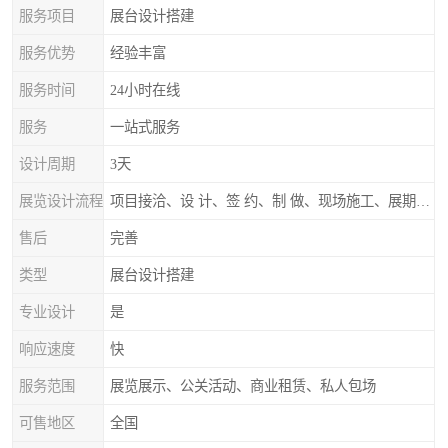
服务项目
展台设计搭建
服务优势
经验丰富
服务时间
24小时在线
服务
一站式服务
设计周期
3天
展览设计流程
项目接洽、设 计、签 约、制 做、现场施工、展期服务、后续跟踪
售后
完善
类型
展台设计搭建
专业设计
是
响应速度
快
服务范围
展览展示、公关活动、商业租赁、私人包场
可售地区
全国