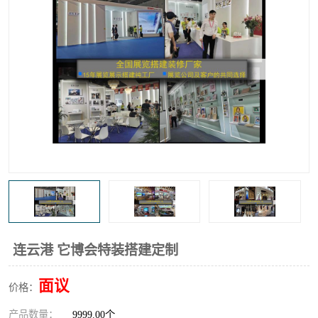
连云港 它博会特装搭建定制
面议
价格：
产品数量：
9999.00个