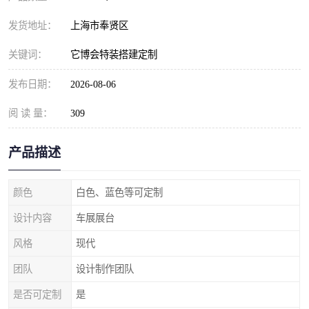
发货地址：
上海市奉贤区
关键词：
它博会特装搭建定制
发布日期：
2026-08-06
阅 读 量：
309
产品描述
颜色
白色、蓝色等可定制
设计内容
车展展台
风格
现代
团队
设计制作团队
是否可定制
是