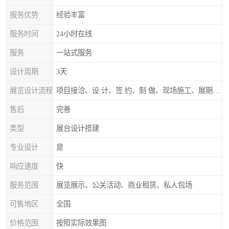
服务优势
经验丰富
服务时间
24小时在线
服务
一站式服务
设计周期
3天
展览设计流程
项目接洽、设 计、签 约、制 做、现场施工、展期服务、后续跟踪
售后
完善
类型
展台设计搭建
专业设计
是
响应速度
快
服务范围
展览展示、公关活动、商业租赁、私人包场
可售地区
全国
价格范围
按照实际效果图