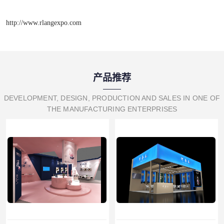
http://www.rlangexpo.com
产品推荐
DEVELOPMENT, DESIGN, PRODUCTION AND SALES IN ONE OF
THE MANUFACTURING ENTERPRISES