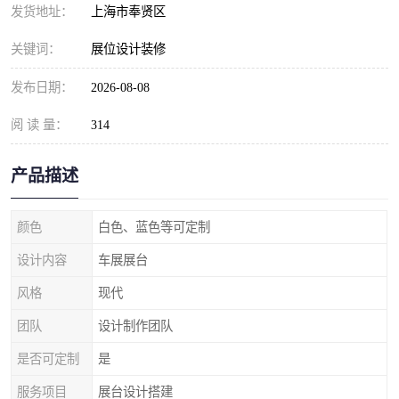
发货地址：
上海市奉贤区
关键词：
展位设计装修
发布日期：
2026-08-08
阅 读 量：
314
产品描述
颜色
白色、蓝色等可定制
设计内容
车展展台
风格
现代
团队
设计制作团队
是否可定制
是
服务项目
展台设计搭建